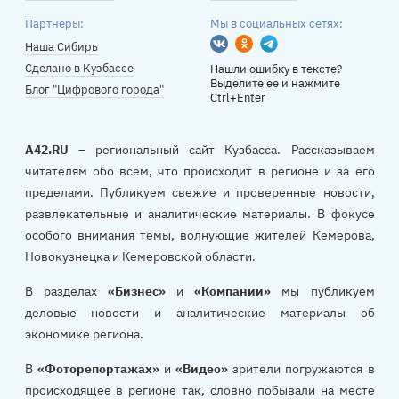
Партнеры:
Мы в социальных сетях:
Вконтакте
Одноклассники
Telegram
Наша Сибирь
Сделано в Кузбассе
Нашли ошибку в тексте?
Выделите ее и нажмите
Блог "Цифрового города"
Ctrl+Enter
A42.RU
– региональный сайт Кузбасса. Рассказываем
читателям обо всём, что происходит в регионе и за его
пределами. Публикуем свежие и проверенные новости,
развлекательные и аналитические материалы. В фокусе
особого внимания темы, волнующие жителей Кемерова,
Новокузнецка и Кемеровской области.
В разделах
«Бизнес»
и
«Компании»
мы публикуем
деловые новости и аналитические материалы об
экономике региона.
В
«Фоторепортажах»
и
«Видео»
зрители погружаются в
происходящее в регионе так, словно побывали на месте