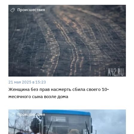
Происшествия
21 мая 2025 в 15:23
Женщина без прав насмерть сбила своего 10-
месячного сына возле дома
Происшествия