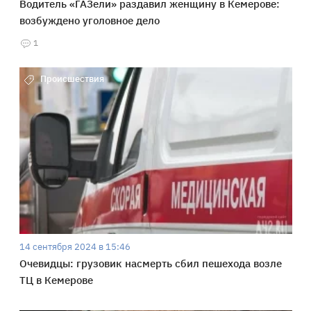
Водитель «ГАЗели» раздавил женщину в Кемерове:
возбуждено уголовное дело
1
Происшествия
14 сентября 2024 в 15:46
Очевидцы: грузовик насмерть сбил пешехода возле
ТЦ в Кемерове