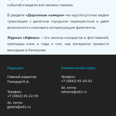
событий и видели всё своими глазами.
В разделе
«Дорожные камеры»
мы круглосуточно ведём
трансляцию с десятков городских перекрёстков и даём
возможность скачивать интересующие фрагменты.
Журнал «Афиша»
– это анонсы концертов и фестивалей,
премьеры кино и гиды о том, как интересно провести
выходные в Кемерове.
Редакция:
Коммерческий отдел:
Главный редактор:
Телефон:
+7 (3842) 45-20-42
Полюдов М.И.
Эл. почта:
Телефон:
reklama@a42.ru
+7 (3842) 45-22-95
Эл. почта:
gazeta@a42.ru