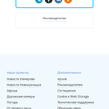
Telegram
Дзен
Вконтакте
Одноклассники
Рекламодателям
Наши проекты:
Дополнительно:
Новости Кемерово
Архив
Новости Новокузнецка
Рекламодателям
Афиша
Соглашение
Дорожные камеры
Cookie и Web Storage
Погода
Техническая поддержка
От первого лица
Обратная связь