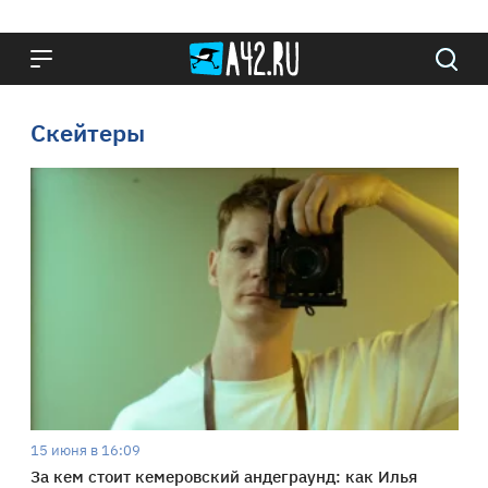
Скейтеры
15 июня в 16:09
За кем стоит кемеровский андеграунд: как Илья