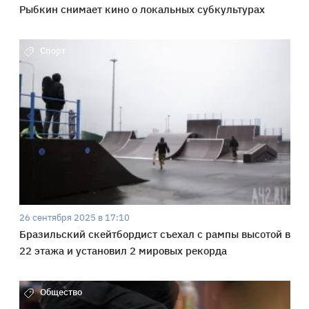
Рыбкин снимает кино о локальных субкультурах
Спорт
26 сентября 2025 в 17:10
Бразильский скейтбордист съехал с рампы высотой в
22 этажа и установил 2 мировых рекорда
Общество