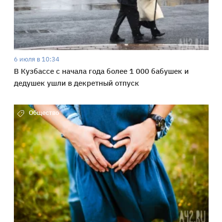
6 июля в 10:34
В Кузбассе с начала года более 1 000 бабушек и
дедушек ушли в декретный отпуск
Общество