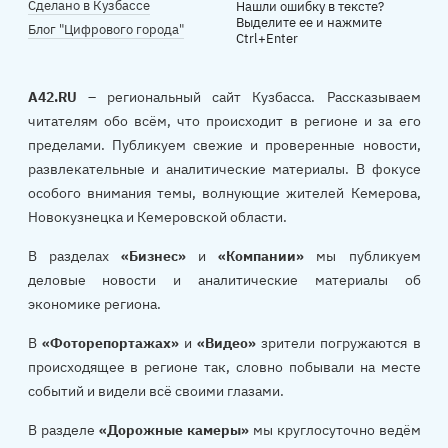
Сделано в Кузбассе
Нашли ошибку в тексте?
Выделите ее и нажмите
Блог "Цифрового города"
Ctrl+Enter
A42.RU
– региональный сайт Кузбасса. Рассказываем
читателям обо всём, что происходит в регионе и за его
пределами. Публикуем свежие и проверенные новости,
развлекательные и аналитические материалы. В фокусе
особого внимания темы, волнующие жителей Кемерова,
Новокузнецка и Кемеровской области.
В разделах
«Бизнес»
и
«Компании»
мы публикуем
деловые новости и аналитические материалы об
экономике региона.
В
«Фоторепортажах»
и
«Видео»
зрители погружаются в
происходящее в регионе так, словно побывали на месте
событий и видели всё своими глазами.
В разделе
«Дорожные камеры»
мы круглосуточно ведём