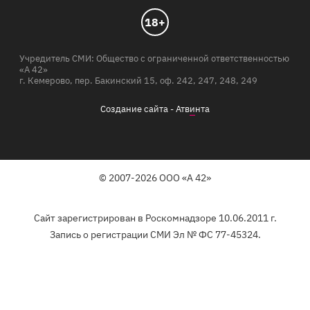
18+
Учредитель СМИ: Общество с ограниченной ответственностью
«А 42»
г. Кемерово, пер. Бакинский 15, оф. 242, 247, 248, 249
Создание сайта -
Атв
и
нта
© 2007-2026 ООО «А 42»
Сайт зарегистрирован в Роскомнадзоре 10.06.2011 г.
Запись о регистрации СМИ Эл № ФС 77-45324.