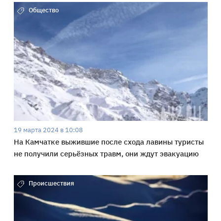
Общество
19 марта 2024 в 10:08
На Камчатке выжившие после схода лавины туристы
не получили серьёзных травм, они ждут эвакуацию
Происшествия