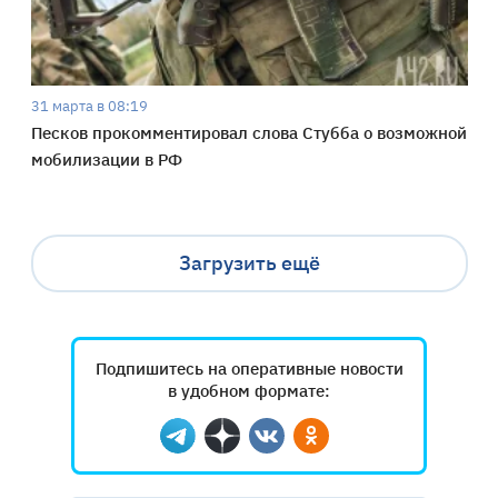
31 марта в 08:19
Песков прокомментировал слова Стубба о возможной
мобилизации в РФ
Загрузить ещё
Подпишитесь на оперативные новости
в удобном формате:
Telegram
Дзен
Вконтакте
Одноклассники