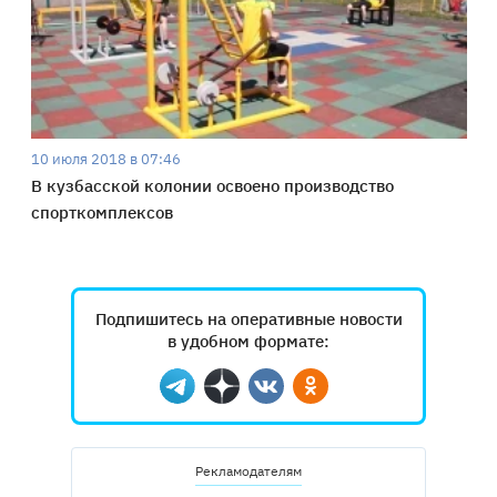
10 июля 2018 в 07:46
В кузбасской колонии освоено производство
спорткомплексов
Подпишитесь на оперативные новости
в удобном формате:
Telegram
Дзен
Вконтакте
Одноклассники
Рекламодателям