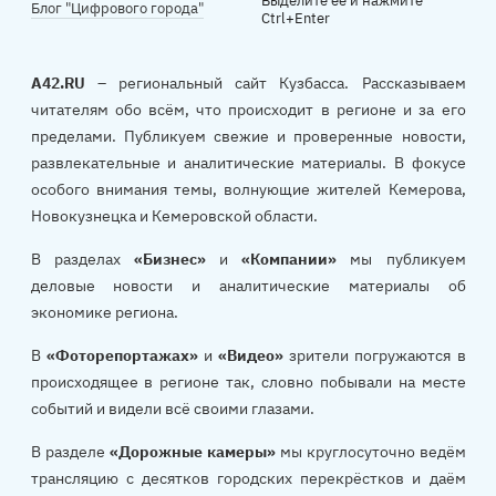
Выделите ее и нажмите
Блог "Цифрового города"
Ctrl+Enter
A42.RU
– региональный сайт Кузбасса. Рассказываем
читателям обо всём, что происходит в регионе и за его
пределами. Публикуем свежие и проверенные новости,
развлекательные и аналитические материалы. В фокусе
особого внимания темы, волнующие жителей Кемерова,
Новокузнецка и Кемеровской области.
В разделах
«Бизнес»
и
«Компании»
мы публикуем
деловые новости и аналитические материалы об
экономике региона.
В
«Фоторепортажах»
и
«Видео»
зрители погружаются в
происходящее в регионе так, словно побывали на месте
событий и видели всё своими глазами.
В разделе
«Дорожные камеры»
мы круглосуточно ведём
трансляцию с десятков городских перекрёстков и даём