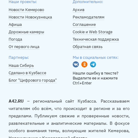
Наши проекты:
Дополнительно:
Новости Кемерово
Архив
Новости Новокузнецка
Рекламодателям
Афиша
Соглашение
Дорожные камеры
Cookie и Web Storage
Погода
Техническая поддержка
От первого лица
Обратная связь
Партнеры:
Мы в социальных сетях:
Вконтакте
Одноклассники
Telegram
Наша Сибирь
Сделано в Кузбассе
Нашли ошибку в тексте?
Выделите ее и нажмите
Блог "Цифрового города"
Ctrl+Enter
A42.RU
– региональный сайт Кузбасса. Рассказываем
читателям обо всём, что происходит в регионе и за его
пределами. Публикуем свежие и проверенные новости,
развлекательные и аналитические материалы. В фокусе
особого внимания темы, волнующие жителей Кемерова,