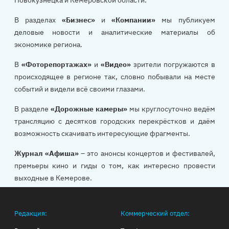
Новокузнецка и Кемеровской области.
В разделах
«Бизнес»
и
«Компании»
мы публикуем
деловые новости и аналитические материалы об
экономике региона.
В
«Фоторепортажах»
и
«Видео»
зрители погружаются в
происходящее в регионе так, словно побывали на месте
событий и видели всё своими глазами.
В разделе
«Дорожные камеры»
мы круглосуточно ведём
трансляцию с десятков городских перекрёстков и даём
возможность скачивать интересующие фрагменты.
Журнал «Афиша»
– это анонсы концертов и фестивалей,
премьеры кино и гиды о том, как интересно провести
выходные в Кемерове.
Редакция:
Коммерческий отдел: