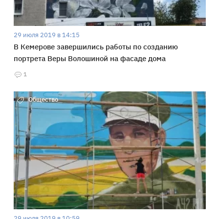
29 июля 2019 в 14:15
В Кемерове завершились работы по созданию
портрета Веры Волошиной на фасаде дома
1
Общество
29 июля 2019 в 10:59