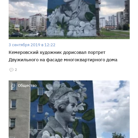
3 сентября 2019 в 12:22
Кемеровский художник дорисовал портрет
Двужильного на фасаде многоквартирного дома
2
Общество