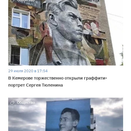
29 июля 2020 в 17:54
В Кемерове торжественно открыли граффити-
портрет Сергея Тюленина
Общество