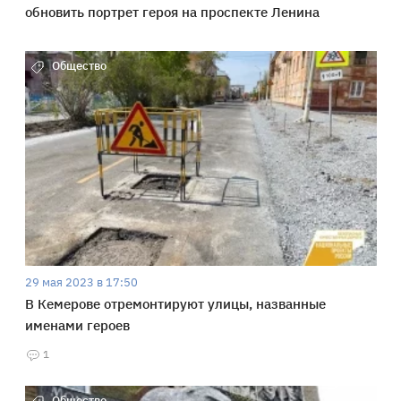
обновить портрет героя на проспекте Ленина
Общество
29 мая 2023 в 17:50
В Кемерове отремонтируют улицы, названные
именами героев
1
Общество