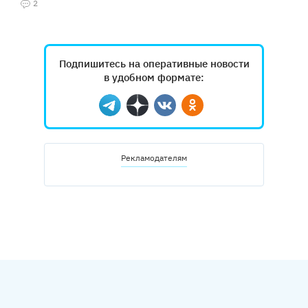
2
Подпишитесь на оперативные новости
в удобном формате:
Telegram
Дзен
Вконтакте
Одноклассники
Рекламодателям