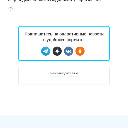
1
Подпишитесь на оперативные новости
в удобном формате:
Telegram
Дзен
Вконтакте
Одноклассники
Рекламодателям