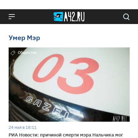
Умер Мэр
Общество
24 мая в 18:11
РИА Новости: причиной смерти мэра Нальчика мог