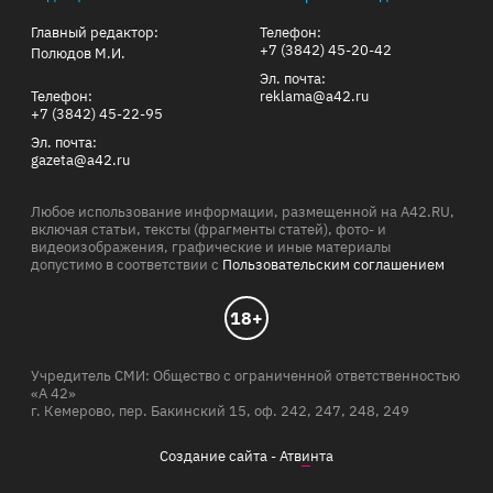
Главный редактор:
Телефон:
+7 (3842) 45-20-42
Полюдов М.И.
Эл. почта:
Телефон:
reklama@a42.ru
+7 (3842) 45-22-95
Эл. почта:
gazeta@a42.ru
Любое использование информации, размещенной на A42.RU,
включая статьи, тексты (фрагменты статей), фото- и
видеоизображения, графические и иные материалы
допустимо в соответствии с
Пользовательским соглашением
18+
Учредитель СМИ: Общество с ограниченной ответственностью
«А 42»
г. Кемерово, пер. Бакинский 15, оф. 242, 247, 248, 249
Создание сайта -
Атв
и
нта