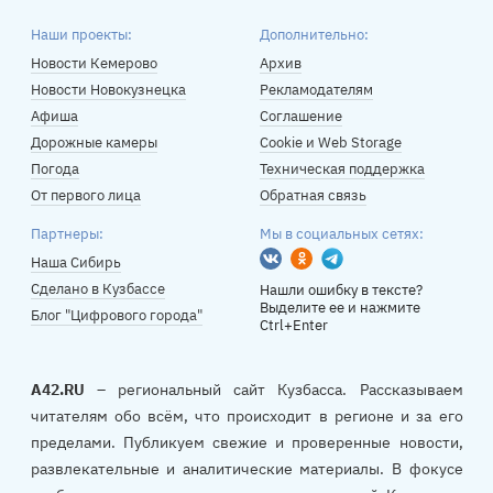
Наши проекты:
Дополнительно:
Новости Кемерово
Архив
Новости Новокузнецка
Рекламодателям
Афиша
Соглашение
Дорожные камеры
Cookie и Web Storage
Погода
Техническая поддержка
От первого лица
Обратная связь
Партнеры:
Мы в социальных сетях:
Вконтакте
Одноклассники
Telegram
Наша Сибирь
Сделано в Кузбассе
Нашли ошибку в тексте?
Выделите ее и нажмите
Блог "Цифрового города"
Ctrl+Enter
A42.RU
– региональный сайт Кузбасса. Рассказываем
читателям обо всём, что происходит в регионе и за его
пределами. Публикуем свежие и проверенные новости,
развлекательные и аналитические материалы. В фокусе