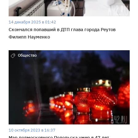
14 декабря 2025 в 01:42
Скончался попавший в ДТП глава города Реутов
Филипп Науменко
Общество
10 октября 2023 в 16:37
Мэр подмосковного Подольска умер в 47 лет