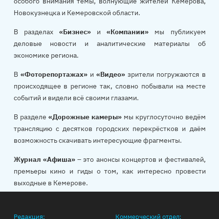
особого внимания темы, волнующие жителей Кемерова,
Новокузнецка и Кемеровской области.
В разделах
«Бизнес»
и
«Компании»
мы публикуем
деловые новости и аналитические материалы об
экономике региона.
В
«Фоторепортажах»
и
«Видео»
зрители погружаются в
происходящее в регионе так, словно побывали на месте
событий и видели всё своими глазами.
В разделе
«Дорожные камеры»
мы круглосуточно ведём
трансляцию с десятков городских перекрёстков и даём
возможность скачивать интересующие фрагменты.
Журнал «Афиша»
– это анонсы концертов и фестивалей,
премьеры кино и гиды о том, как интересно провести
выходные в Кемерове.
Редакция:
Коммерческий отдел: