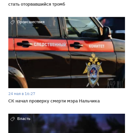
стать оторвавшийся тромб
Происшествия
24 мая в 16:27
СК начал проверку смерти мэра Нальчика
Власть