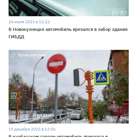
24 июля 2023 в 12:22
В Новокузнецке автомобиль врезался в забор здания
ГИБДД
Происшествия
19 декабря 2022 в 12:56
В кузбасском городе автомобиль врезался в