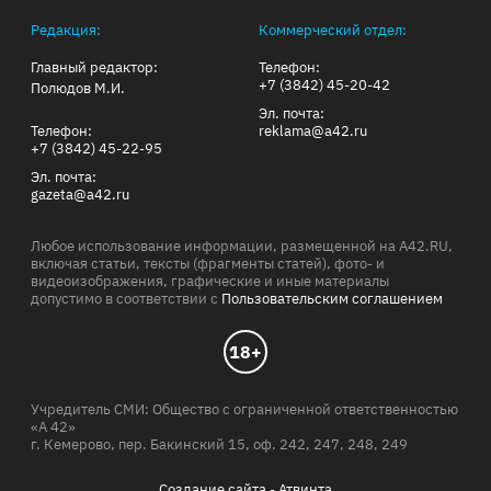
Редакция:
Коммерческий отдел:
Главный редактор:
Телефон:
+7 (3842) 45-20-42
Полюдов М.И.
Эл. почта:
Телефон:
reklama@a42.ru
+7 (3842) 45-22-95
Эл. почта:
gazeta@a42.ru
Любое использование информации, размещенной на A42.RU,
включая статьи, тексты (фрагменты статей), фото- и
видеоизображения, графические и иные материалы
допустимо в соответствии с
Пользовательским соглашением
18+
Учредитель СМИ: Общество с ограниченной ответственностью
«А 42»
г. Кемерово, пер. Бакинский 15, оф. 242, 247, 248, 249
Создание сайта -
Атв
и
нта