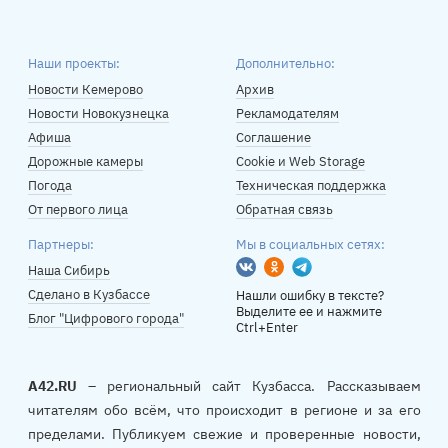
Наши проекты:
Дополнительно:
Новости Кемерово
Архив
Новости Новокузнецка
Рекламодателям
Афиша
Соглашение
Дорожные камеры
Cookie и Web Storage
Погода
Техническая поддержка
От первого лица
Обратная связь
Партнеры:
Мы в социальных сетях:
Вконтакте
Одноклассники
Telegram
Наша Сибирь
Сделано в Кузбассе
Нашли ошибку в тексте?
Выделите ее и нажмите
Блог "Цифрового города"
Ctrl+Enter
A42.RU
– региональный сайт Кузбасса. Рассказываем
читателям обо всём, что происходит в регионе и за его
пределами. Публикуем свежие и проверенные новости,