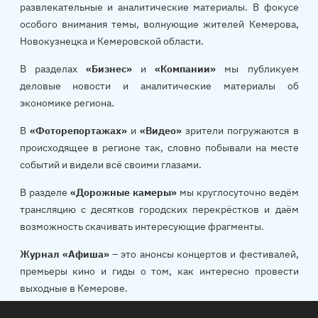
развлекательные и аналитические материалы. В фокусе
особого внимания темы, волнующие жителей Кемерова,
Новокузнецка и Кемеровской области.
В разделах
«Бизнес»
и
«Компании»
мы публикуем
деловые новости и аналитические материалы об
экономике региона.
В
«Фоторепортажах»
и
«Видео»
зрители погружаются в
происходящее в регионе так, словно побывали на месте
событий и видели всё своими глазами.
В разделе
«Дорожные камеры»
мы круглосуточно ведём
трансляцию с десятков городских перекрёстков и даём
возможность скачивать интересующие фрагменты.
Журнал «Афиша»
– это анонсы концертов и фестивалей,
премьеры кино и гиды о том, как интересно провести
выходные в Кемерове.