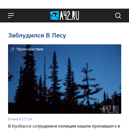
Заблудился В Лесу
Происшествия
8 мая в 17:14
В Кузбассе сотрудники полиции нашли пропавшего в