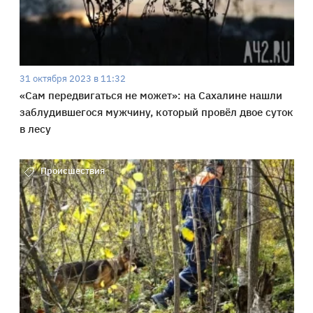
31 октября 2023 в 11:32
«Сам передвигаться не может»: на Сахалине нашли
заблудившегося мужчину, который провёл двое суток
в лесу
Происшествия