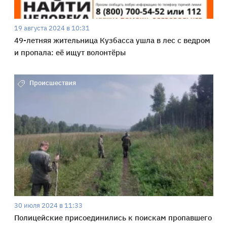
19 августа 2024 в 10:31
49-летняя жительница Кузбасса ушла в лес с ведром
и пропала: её ищут волонтёры
Происшествия
30 июля 2024 в 11:33
Полицейские присоединились к поискам пропавшего