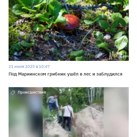
21 июля 2025 в 10:47
Под Мариинском грибник ушёл в лес и заблудился
Происшествия