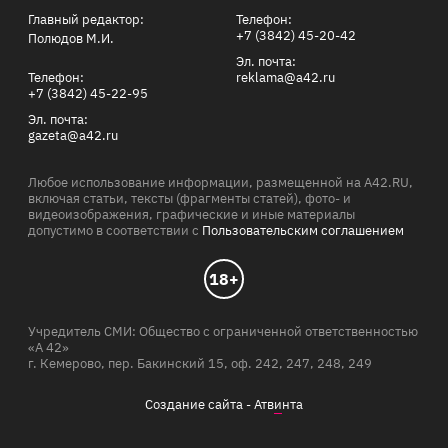
Главный редактор:
Телефон:
+7 (3842) 45-20-42
Полюдов М.И.
Эл. почта:
Телефон:
reklama@a42.ru
+7 (3842) 45-22-95
Эл. почта:
gazeta@a42.ru
Любое использование информации, размещенной на A42.RU,
включая статьи, тексты (фрагменты статей), фото- и
видеоизображения, графические и иные материалы
допустимо в соответствии с
Пользовательским соглашением
18+
Учредитель СМИ: Общество с ограниченной ответственностью
«А 42»
г. Кемерово, пер. Бакинский 15, оф. 242, 247, 248, 249
Создание сайта -
Атв
и
нта