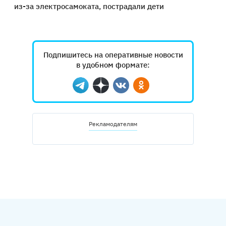
из-за электросамоката, пострадали дети
Подпишитесь на оперативные новости
в удобном формате:
Telegram
Дзен
Вконтакте
Одноклассники
Рекламодателям