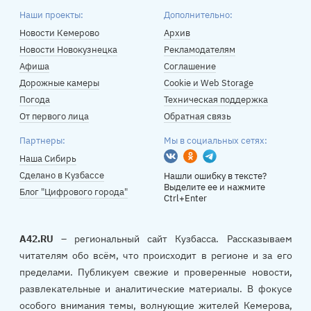
Наши проекты:
Дополнительно:
Новости Кемерово
Архив
Новости Новокузнецка
Рекламодателям
Афиша
Соглашение
Дорожные камеры
Cookie и Web Storage
Погода
Техническая поддержка
От первого лица
Обратная связь
Партнеры:
Мы в социальных сетях:
Вконтакте
Одноклассники
Telegram
Наша Сибирь
Сделано в Кузбассе
Нашли ошибку в тексте?
Выделите ее и нажмите
Блог "Цифрового города"
Ctrl+Enter
A42.RU
– региональный сайт Кузбасса. Рассказываем
читателям обо всём, что происходит в регионе и за его
пределами. Публикуем свежие и проверенные новости,
развлекательные и аналитические материалы. В фокусе
особого внимания темы, волнующие жителей Кемерова,