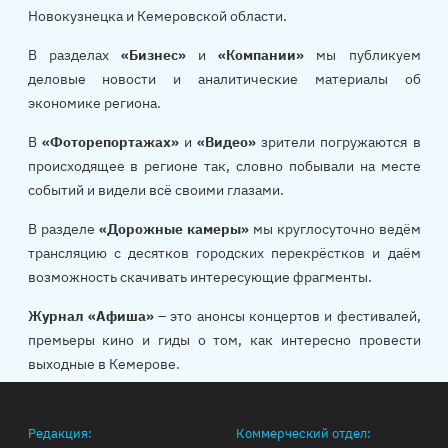
Новокузнецка и Кемеровской области.
В разделах
«Бизнес»
и
«Компании»
мы публикуем
деловые новости и аналитические материалы об
экономике региона.
В
«Фоторепортажах»
и
«Видео»
зрители погружаются в
происходящее в регионе так, словно побывали на месте
событий и видели всё своими глазами.
В разделе
«Дорожные камеры»
мы круглосуточно ведём
трансляцию с десятков городских перекрёстков и даём
возможность скачивать интересующие фрагменты.
Журнал «Афиша»
– это анонсы концертов и фестивалей,
премьеры кино и гиды о том, как интересно провести
выходные в Кемерове.
Редакция:
Коммерческий отдел: