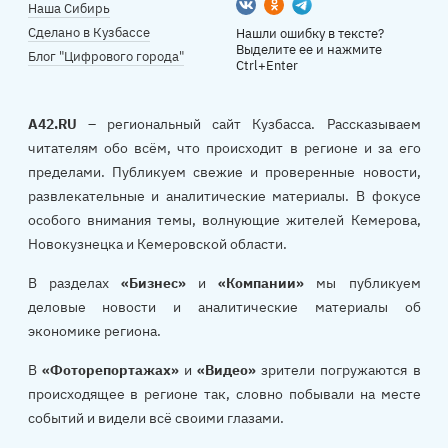
Вконтакте
Одноклассники
Telegram
Наша Сибирь
Сделано в Кузбассе
Нашли ошибку в тексте?
Выделите ее и нажмите
Блог "Цифрового города"
Ctrl+Enter
A42.RU
– региональный сайт Кузбасса. Рассказываем
читателям обо всём, что происходит в регионе и за его
пределами. Публикуем свежие и проверенные новости,
развлекательные и аналитические материалы. В фокусе
особого внимания темы, волнующие жителей Кемерова,
Новокузнецка и Кемеровской области.
В разделах
«Бизнес»
и
«Компании»
мы публикуем
деловые новости и аналитические материалы об
экономике региона.
В
«Фоторепортажах»
и
«Видео»
зрители погружаются в
происходящее в регионе так, словно побывали на месте
событий и видели всё своими глазами.