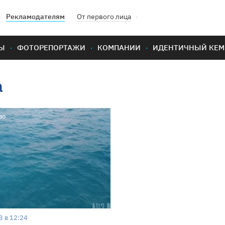
Рекламодателям
От первого лица
Ы
ФОТОРЕПОРТАЖИ
КОМПАНИИ
ИДЕНТИЧНЫЙ КЕМ
а
во
3 в 12:24