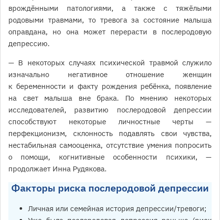
врождёнными патологиями, а также с тяжёлыми
родовыми травмами, то тревога за состояние малыша
оправдана, но она может перерасти в послеродовую
депрессию.
— В некоторых случаях психической травмой служило
изначально негативное отношение женщин
к беременности и факту рождения ребёнка, появление
на свет малыша вне брака. По мнению некоторых
исследователей, развитию послеродовой депрессии
способствуют некоторые личностные черты —
перфекционизм, склонность подавлять свои чувства,
нестабильная самооценка, отсутствие умения попросить
о помощи, когнитивные особенности психики, —
продолжает Инна Рудякова.
Факторы риска послеродовой депрессии
Личная или семейная история депрессии/тревоги;