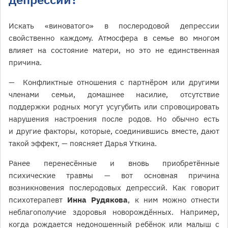
Искать «виноватого» в послеродовой депрессии
свойственно каждому. Атмосфера в семье во многом
влияет на состояние матери, но это не единственная
причина.
— Конфликтные отношения с партнёром или другими
членами семьи, домашнее насилие, отсутствие
поддержки родных могут усугубить или спровоцировать
нарушения настроения после родов. Но обычно есть
и другие факторы, которые, соединившись вместе, дают
такой эффект, — поясняет Дарья Уткина.
Ранее перенесённые и вновь приобретённые
психические травмы — вот основная причина
возникновения послеродовых депрессий. Как говорит
психотерапевт
Инна Рудякова
, к ним можно отнести
неблагополучие здоровья новорождённых. Например,
когда рождается недоношенный ребёнок или малыш с