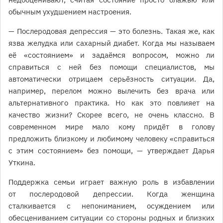
обычным ухудшением настроения.
— Послеродовая депрессия — это болезнь. Такая же, как
язва желудка или сахарный диабет. Когда мы называем
её «состоянием» и задаёмся вопросом, можно ли
справиться с ней без помощи специалистов, мы
автоматически отрицаем серьёзность ситуации. Да,
например, перелом можно вылечить без врача или
альтернативного практика. Но как это повлияет на
качество жизни? Скорее всего, не очень классно. В
современном мире мало кому придёт в голову
предложить близкому и любимому человеку «справиться
с этим состоянием» без помощи, — утверждает Дарья
Уткина.
Поддержка семьи играет важную роль в избавлении
от послеродовой депрессии. Когда женщина
сталкивается с непониманием, осуждением или
обесцениванием ситуации со стороны родных и близких