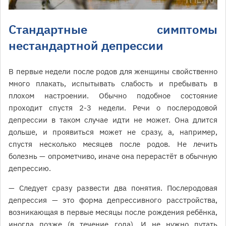
Стандартные симптомы
нестандартной депрессии
В первые недели после родов для женщины свойственно
много плакать, испытывать слабость и пребывать в
плохом настроении. Обычно подобное состояние
проходит спустя 2-3 недели. Речи о послеродовой
депрессии в таком случае идти не может. Она длится
дольше, и проявиться может не сразу, а, например,
спустя несколько месяцев после родов. Не лечить
болезнь — опрометчиво, иначе она перерастёт в обычную
депрессию.
— Следует сразу развести два понятия. Послеродовая
депрессия — это форма депрессивного расстройства,
возникающая в первые месяцы после рождения ребёнка,
иногда позже (в течение года). И не нужно путать