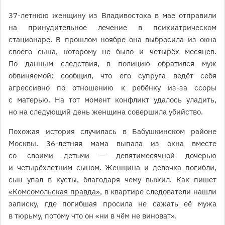
37-летнюю женщину из Владивостока в мае отправили
на принудительное лечение в психиатрическом
стационаре. В прошлом ноябре она выбросила из окна
своего сына, которому не было и четырёх месяцев.
По данным следствия, в полицию обратился муж
обвиняемой: сообщил, что его супруга ведёт себя
агрессивно по отношению к ребёнку из-за ссоры
с матерью. На тот момент конфликт удалось уладить,
но на следующий день женщина совершила убийство.
Похожая история случилась в Бабушкинском районе
Москвы. 36-летняя мама выпала из окна вместе
со своими детьми — девятимесячной дочерью
и четырёхлетним сыном. Женщина и девочка погибли,
сын упал в кусты, благодаря чему выжил. Как пишет
«Комсомольская правда»
, в квартире следователи нашли
записку, где погибшая просила не сажать её мужа
в тюрьму, потому что он «ни в чём не виноват».