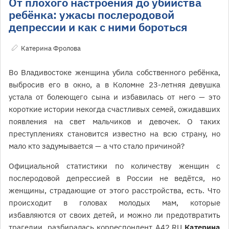
От плохого настроения до убийства
ребёнка: ужасы послеродовой
депрессии и как с ними бороться
Катерина Фролова
Во Владивостоке женщина убила собственного ребёнка,
выбросив его в окно, а в Коломне 23-летняя девушка
устала от болеющего сына и избавилась от него — это
короткие истории некогда счастливых семей, ожидавших
появления на свет мальчиков и девочек. О таких
преступлениях становится известно на всю страну, но
мало кто задумывается — а что стало причиной?
Официальной статистики по количеству женщин с
послеродовой депрессией в России не ведётся, но
женщины, страдающие от этого расстройства, есть. Что
происходит в головах молодых мам, которые
избавляются от своих детей, и можно ли предотвратить
трагедии, разбиралась корреспондент A42.RU
Катерина