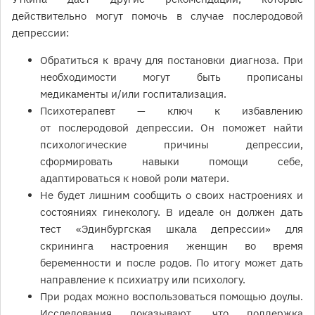
действительно могут помочь в случае послеродовой
депрессии:
Обратиться к врачу для постановки диагноза. При
необходимости могут быть прописаны
медикаменты и/или госпитализация.
Психотерапевт — ключ к избавлению
от послеродовой депрессии. Он поможет найти
психологические причины депрессии,
сформировать навыки помощи себе,
адаптироваться к новой роли матери.
Не будет лишним сообщить о своих настроениях и
состояниях гинекологу. В идеале он должен дать
тест «Эдинбургская шкала депрессии» для
скрининга настроения женщин во время
беременности и после родов. По итогу может дать
направление к психиатру или психологу.
При родах можно воспользоваться помощью доулы.
Исследования показывают, что поддержка