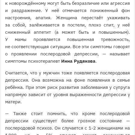
к новорождённому могут быть безразличие или агрессия
и раздражение. У неё отмечается пониженный фон
настроения, апатия. Женщина перестаёт ухаживать
за собой, залёживается в постели, плохо спит, у неё
сниженный аппетит (а может быть и повышенным).
У мамы проявляется повышенная тревожность,
не соответствующая ситуации. Все эти симптомы говорят
о проявлении послеродовой депрессии, — называет
симптомы психотерапевт
Инна Рудякова
.
Считается, что у мужчин тоже появляется послеродовая
депрессия. Она возможна на фоне появления в семье
ребёнка. При этом риск развития заболевания у супруга
напрямую зависит от уровня выраженности депрессии у
матери.
— Также стоит помнить, что кроме послеродовой
депрессии существует более грозное состояние —
послеродовой психоз. Он случается с 1-2 женщинами на