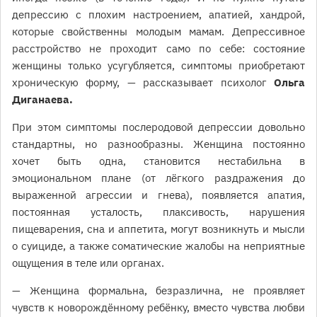
депрессию с плохим настроением, апатией, хандрой,
которые свойственны молодым мамам. Депрессивное
расстройство не проходит само по себе: состояние
женщины только усугубляется, симптомы приобретают
хроническую форму, — рассказывает психолог
Ольга
Диганаева.
При этом симптомы послеродовой депрессии довольно
стандартны, но разнообразны. Женщина постоянно
хочет быть одна, становится нестабильна в
эмоциональном плане (от лёгкого раздражения до
выраженной агрессии и гнева), появляется апатия,
постоянная усталость, плаксивость, нарушения
пищеварения, сна и аппетита, могут возникнуть и мысли
о суициде, а также соматические жалобы на неприятные
ощущения в теле или органах.
— Женщина формальна, безразлична, не проявляет
чувств к новорождённому ребёнку, вместо чувства любви