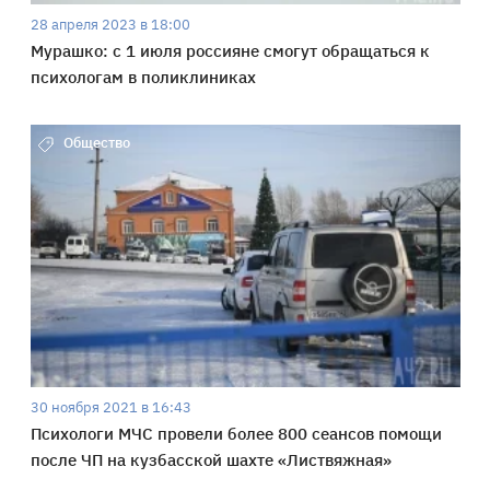
28 апреля 2023 в 18:00
Мурашко: с 1 июля россияне смогут обращаться к
психологам в поликлиниках
Общество
30 ноября 2021 в 16:43
Психологи МЧС провели более 800 сеансов помощи
после ЧП на кузбасской шахте «Листвяжная»