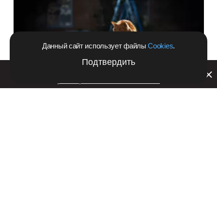
Данный сайт использует файлы
Cookies
.
Подтвердить
Билайн запустил в Кемеровской области акцию с
розыгрышем iPhone 17 PRO
28 декабря 2018 в 12:22
Психологи нашли эффективный способ борьбы с
депрессией
Наука