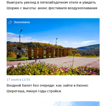
Выиграть уикенд в пятизвёздочном отеле и увидеть
Шорию с высоты: анонс фестиваля воздухоплавания
Экономика
17 июля в 13:55
Входной билет без очереди: как зайти в бизнес
Шерегеша, минуя годы стройки
Общество