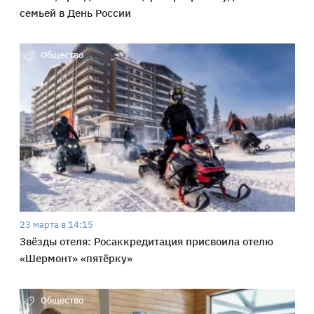
семьей в День России
Общество
23 марта в 14:15
Звёзды отеля: Росаккредитация присвоила отелю
«Шермонт» «пятёрку»
Общество