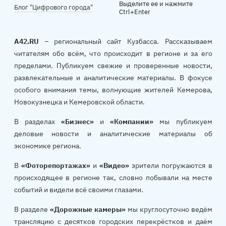
Выделите ее и нажмите
Блог "Цифрового города"
Ctrl+Enter
A42.RU
– региональный сайт Кузбасса. Рассказываем
читателям обо всём, что происходит в регионе и за его
пределами. Публикуем свежие и проверенные новости,
развлекательные и аналитические материалы. В фокусе
особого внимания темы, волнующие жителей Кемерова,
Новокузнецка и Кемеровской области.
В разделах
«Бизнес»
и
«Компании»
мы публикуем
деловые новости и аналитические материалы об
экономике региона.
В
«Фоторепортажах»
и
«Видео»
зрители погружаются в
происходящее в регионе так, словно побывали на месте
событий и видели всё своими глазами.
В разделе
«Дорожные камеры»
мы круглосуточно ведём
трансляцию с десятков городских перекрёстков и даём