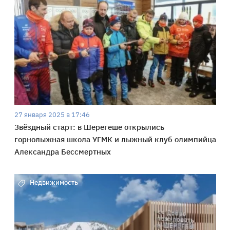
27 января 2025 в 17:46
Звёздный старт: в Шерегеше открылись
горнолыжная школа УГМК и лыжный клуб олимпийца
Александра Бессмертных
Недвижимость