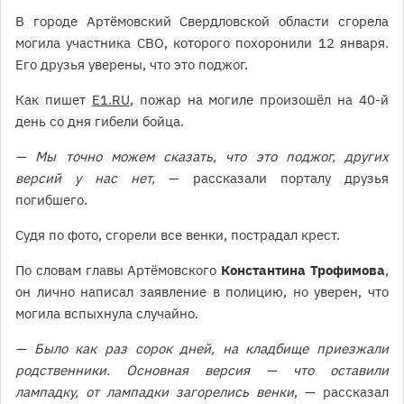
В городе Артёмовский Свердловской области сгорела
могила участника СВО, которого похоронили 12 января.
Его друзья уверены, что это поджог.
Как пишет
Е1.RU
, пожар на могиле произошёл на 40-й
день со дня гибели бойца.
— Мы точно можем сказать, что это поджог, других
версий у нас нет,
— рассказали порталу друзья
погибшего.
Судя по фото, сгорели все венки, пострадал крест.
По словам главы Артёмовского
Константина Трофимова
,
он лично написал заявление в полицию, но уверен, что
могила вспыхнула случайно.
— Было как раз сорок дней, на кладбище приезжали
родственники. Основная версия — что оставили
лампадку, от лампадки загорелись венки
, — рассказал