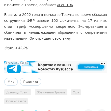
в поместье Трампа, сообщает
«Рен ТВ»
.
В августе 2022 года в поместье Трампа во время обысков
сотрудники ФБР изъяли 102 документа, на 17 из них
стоит гриф «совершенно секретно». Экс-президента
обвинили в ненадлежащем обращении с секретными
материалами. Он отрицает свою вину.
Фото: А42.RU
РЕКЛАМА • A42.RU
Мир
Политика
Дональд Трамп
Обвинения Трампа
Сша
Облако тэгов