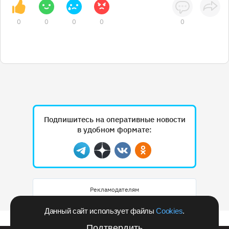
0
0
0
0
0
Подпишитесь на оперативные новости
в удобном формате:
Telegram
Дзен
Вконтакте
Одноклассники
Рекламодателям
Данный сайт использует файлы
Cookies
.
Подтвердить