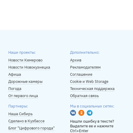
Наши проекты:
Дополнительно:
Новости Кемерово
Архив
Новости Новокузнецка
Рекламодателям
Афиша
Соглашение
Дорожные камеры
Cookie и Web Storage
Погода
Техническая поддержка
От первого лица
Обратная связь
Партнеры:
Мы в социальных сетях:
Вконтакте
Одноклассники
Telegram
Наша Сибирь
Сделано в Кузбассе
Нашли ошибку в тексте?
Выделите ее и нажмите
Блог "Цифрового города"
Ctrl+Enter