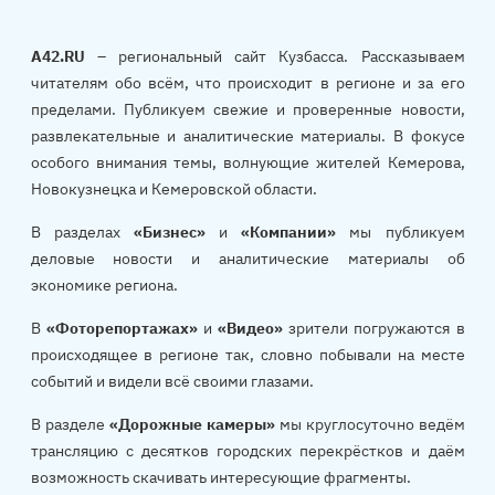
A42.RU
– региональный сайт Кузбасса. Рассказываем
читателям обо всём, что происходит в регионе и за его
пределами. Публикуем свежие и проверенные новости,
развлекательные и аналитические материалы. В фокусе
особого внимания темы, волнующие жителей Кемерова,
Новокузнецка и Кемеровской области.
В разделах
«Бизнес»
и
«Компании»
мы публикуем
деловые новости и аналитические материалы об
экономике региона.
В
«Фоторепортажах»
и
«Видео»
зрители погружаются в
происходящее в регионе так, словно побывали на месте
событий и видели всё своими глазами.
В разделе
«Дорожные камеры»
мы круглосуточно ведём
трансляцию с десятков городских перекрёстков и даём
возможность скачивать интересующие фрагменты.