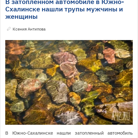
В затопленном автомобиле в Южно-
Схалинске нашли трупы мужчины и
женщины
Ксения Антипова
В Южно-Сахалинске нашли затопленный автомобиль