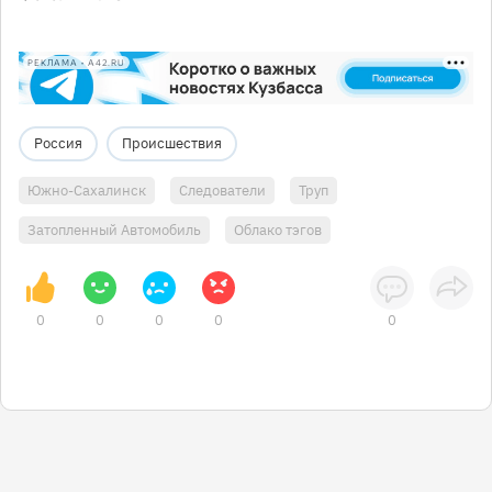
РЕКЛАМА • A42.RU
Россия
Происшествия
Южно-Сахалинск
Следователи
Труп
Затопленный Автомобиль
Облако тэгов
0
0
0
0
0