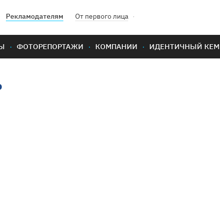
Рекламодателям
От первого лица
Ы
ФОТОРЕПОРТАЖИ
КОМПАНИИ
ИДЕНТИЧНЫЙ КЕМ
ь