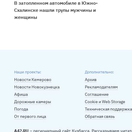
В затопленном автомобиле в Южно-
Схалинске нашли трупы мужчины и
женщины
Наши проекты:
Дополнительно:
Новости Кемерово
Архив
Новости Новокузнецка
Рекламодателям
Афиша
Соглашение
Дорожные камеры
Cookie и Web Storage
Погода
Техническая поддержка
От первого лица
Обратная связь
A42.RU
– региональный сайт Кузбасса. Рассказываем читат