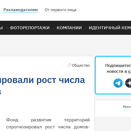
Рекламодателям
От первого лица
Ы
ФОТОРЕПОРТАЖИ
КОМПАНИИ
ИДЕНТИЧНЫЙ КЕМ
Подпишитес
Общество
новости в 
ировали рост числа
Teleg
в
Рекл
Фонд развития территорий
спрогнозировал рост числа домов-