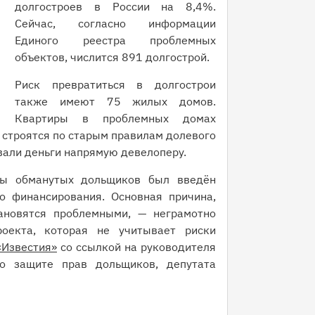
долгостроев в России на 8,4%.
Сейчас, согласно информации
Единого реестра проблемных
объектов, числится 891 долгострой.
Риск превратиться в долгострои
также имеют 75 жилых домов.
Квартиры в проблемных домах
 строятся по старым правилам долевого
авали деньги напрямую девелоперу.
ы обманутых дольщиков был введён
о финансирования. Основная причина,
ановятся проблемными, — неграмотно
оекта, которая не учитывает риски
«Известия»
со ссылкой на руководителя
о защите прав дольщиков, депутата