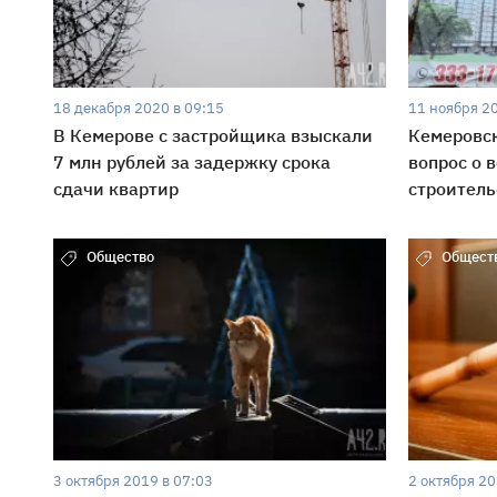
18 декабря 2020 в 09:15
11 ноября 2
В Кемерове с застройщика взыскали
Кемеровск
7 млн рублей за задержку срока
вопрос о 
сдачи квартир
строитель
Общество
Общест
3 октября 2019 в 07:03
2 октября 20