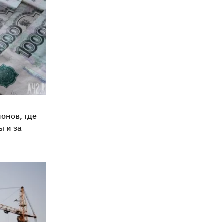
ионов, где
ги за