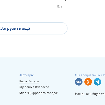
3
Загрузить ещё
Партнеры:
Мы в социальных се
Наша Сибирь
Вконтакте
Однокласс
Tele
Сделано в Кузбассе
Блог "Цифрового города"
Нашли ошибку в те