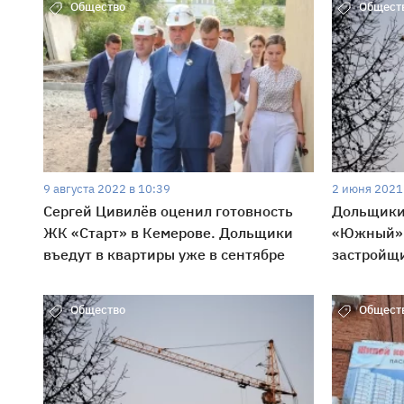
Общество
Общест
9 августа 2022 в 10:39
2 июня 2021
Сергей Цивилёв оценил готовность
Дольщики
ЖК «Старт» в Кемерове. Дольщики
«Южный» 
въедут в квартиры уже в сентябре
застройщ
Общество
Общест