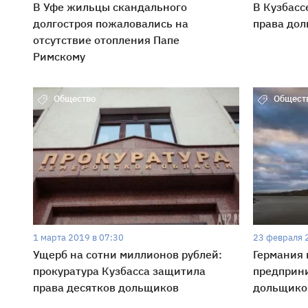
В Уфе жильцы скандального
В Кузбасс
долгостроя пожаловались на
права до
отсутствие отопления Папе
Римскому
Общество
Общест
1 марта 2019 в 07:30
23 февраля 
Ущерб на сотни миллионов рублей:
Германия 
прокуратура Кузбасса защитила
предприн
права десятков дольщиков
дольщико