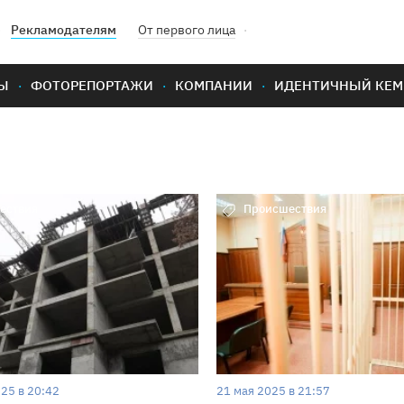
Рекламодателям
От первого лица
Ы
ФОТОРЕПОРТАЖИ
КОМПАНИИ
ИДЕНТИЧНЫЙ КЕМ
ествия
Происшествия
25 в 20:42
21 мая 2025 в 21:57