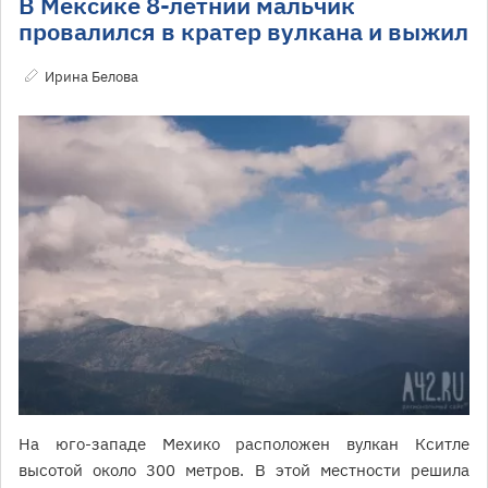
В Мексике 8-летний мальчик
провалился в кратер вулкана и выжил
Ирина Белова
На юго-западе Мехико расположен вулкан Кситле
высотой около 300 метров. В этой местности решила