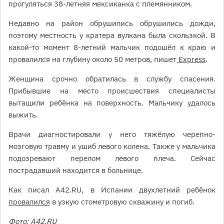
прогуляться 38-летняя мексиканка с племянником.
Недавно на район обрушились обрушились дожди,
поэтому местность у кратера вулкана была скользкой. В
какой-то момент 8-летний мальчик подошёл к краю и
провалился на глубину около 50 метров, пишет
Express
.
Женщина срочно обратилась в службу спасения.
Прибывшие на место происшествия специалисты
вытащили ребёнка на поверхность. Мальчику удалось
выжить.
Врачи диагностировали у него тяжёлую черепно-
мозговую травму и ушиб левого колена. Также у мальчика
подозревают перелом левого плеча. Сейчас
пострадавший находится в больнице.
Как писал A42.RU, в Испании двухлетний ребёнок
провалился
в узкую стометровую скважину и погиб.
Фото: A42.RU