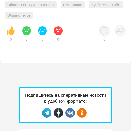
Общественный Транспорт
Остановки
Кузбасс Онлайн
Облако тэгов
0
0
0
0
0
Подпишитесь на оперативные новости
в удобном формате:
Telegram
Дзен
Вконтакте
Одноклассники