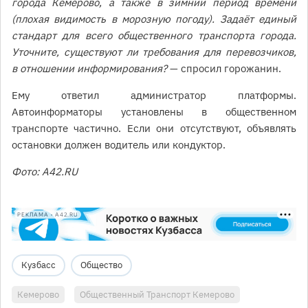
города Кемерово, а также в зимний период времени
(плохая видимость в морозную погоду). Задаёт единый
стандарт для всего общественного транспорта города.
Уточните, существуют ли требования для перевозчиков,
в отношении информирования?
— спросил горожанин.
Ему ответил администратор платформы.
Автоинформаторы установлены в общественном
транспорте частично. Если они отсутствуют, объявлять
остановки должен водитель или кондуктор.
Фото: A42.RU
РЕКЛАМА • A42.RU
Кузбасс
Общество
Кемерово
Общественный Транспорт Кемерово