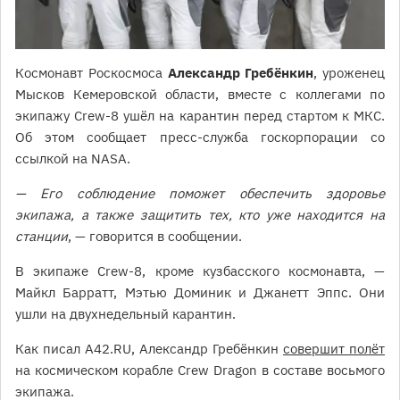
Космонавт Роскосмоса
Александр Гребёнкин
, уроженец
Мысков Кемеровской области, вместе с коллегами по
экипажу Crew-8 ушёл на карантин перед стартом к МКС.
Об этом сообщает пресс-служба госкорпорации со
ссылкой на NASA.
— Его соблюдение поможет обеспечить здоровье
экипажа, а также защитить тех, кто уже находится на
станции
, — говорится в сообщении.
В экипаже Crew-8, кроме кузбасского космонавта, —
Майкл Барратт, Мэтью Доминик и Джанетт Эппс. Они
ушли на двухнедельный карантин.
Как писал А42.RU, Александр Гребёнкин
совершит полёт
на космическом корабле Crew Dragon в составе восьмого
экипажа.