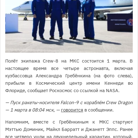
Полёт экипажа Crew-8 на МКС состоится 1 марта. В
настоящее время все четыре астронавта, включая
кузбассовца Александра Гребёнкина (на фото слева),
прибыли в Космический центр имени Кеннеди во
Флориде, сообщает Роскосмос со ссылкой на NASA.
— Пуск ракеты-носителя Falcon-9 с кораблём Crew Dragon
— 1 марта в 08:04 мск, —
говорится
в сообщении.
Напомним, вместе с Гребёнкиным к МКС стартуют
Мэттью Доминик, Майкл Барратт и Джанетт Эппс. Ранее
все четверо ушли
на двухнедельный карантин
, который,