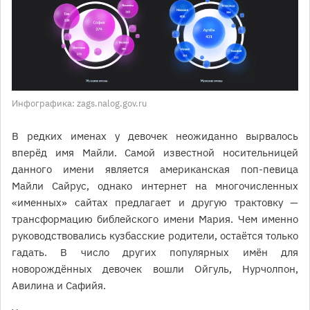
Инфографика: zags.nalog.gov.ru
В редких именах у девочек неожиданно вырвалось
вперёд имя Майли. Самой известной носительницей
данного имени является американская поп-певица
Майли Сайрус, однако интернет на многочисленных
«именных» сайтах предлагает и другую трактовку —
трансформацию библейского имени Мария. Чем именно
руководствовались кузбасские родители, остаётся только
гадать. В число других популярных имён для
новорождённых девочек вошли Ойгуль, Нурчолпон,
Авилина и Сафийя.