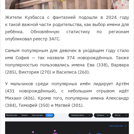
Жители Кузбасса с фантазией подошли в 2024 году
к такой важной части родительства, как выбор имени для
ребёнка. Обновлённую статистику по регионам
опубликовал реестр ЗАГС.
Самым популярным для девочек в уходящем году стало
имя София — так назвали 374 новорождённых. Также
популярностью пользовались имена Ева (338), Варвара
(285), Виктория (270) и Василиса (260).
У мальчиков среди популярных имён лидирует Артём
(431 новорождённый), с небольшим отрывом идёт
Михаил (406). Кроме того, популярны имена Александр
(384), Тимофей (350) и Матвей (301).