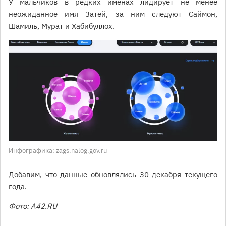
У мальчиков в редких именах лидирует не менее
неожиданное имя Затей, за ним следуют Саймон,
Шамиль, Мурат и Хабибуллох.
Инфографика: zags.nalog.gov.ru
Добавим, что данные обновлялись 30 декабря текущего
года.
Фото: A42.RU