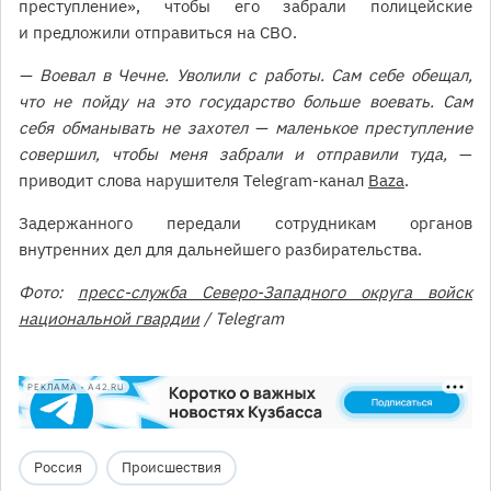
преступление», чтобы его забрали полицейские
и предложили отправиться на СВО.
— Воевал в Чечне. Уволили с работы. Сам себе обещал,
что не пойду на это государство больше воевать. Сам
себя обманывать не захотел — маленькое преступление
совершил, чтобы меня забрали и отправили туда,
—
приводит слова нарушителя Telegram-канал
Baza
.
Задержанного передали сотрудникам органов
внутренних дел для дальнейшего разбирательства.
Фото:
пресс-служба Северо-Западного округа войск
национальной гвардии
/ Telegram
РЕКЛАМА • A42.RU
Россия
Происшествия