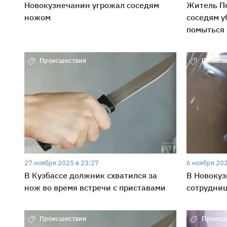
Новокузнечанин угрожал соседям
Житель Пе
ножом
соседям у
помыться
Происшествия
Происш
27 ноября 2025 в 23:27
6 ноября 202
В Кузбассе должник схватился за
В Новоку
нож во время встречи с приставами
сотрудни
Происшествия
Происш