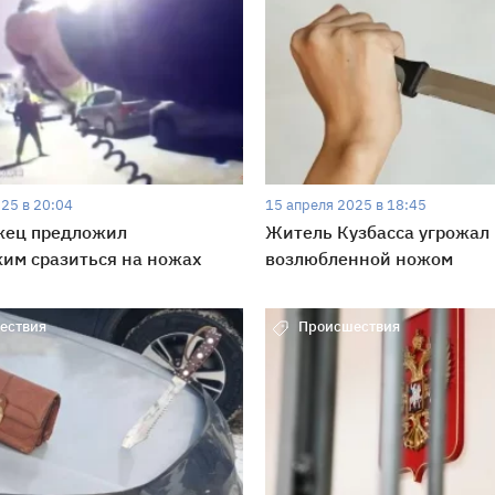
25 в 20:04
15 апреля 2025 в 18:45
жец предложил
Житель Кузбасса угрожал
им сразиться на ножах
возлюбленной ножом
ествия
Происшествия