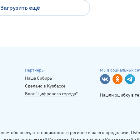
Загрузить ещё
Партнеры:
Мы в социальных се
Наша Сибирь
Вконтакте
Однокласс
Tele
Сделано в Кузбассе
Блог "Цифрового города"
Нашли ошибку в те
елям обо всём, что происходит в регионе и за его пределами. П