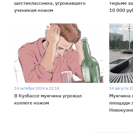
шестиклассника, угрожавшего
тюрьме за
ученикам ножом
10 000 ру
Происшествия
Происш
14 октября 2024 в 22:18
14 августа 2
В Кузбассе мужчина угрожал
Мужчина с
коллеге ножом
площади 
Новокузн