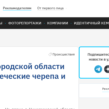
Рекламодателям
От первого лица
Ы
ФОТОРЕПОРТАЖИ
КОМПАНИИ
ИДЕНТИЧНЫЙ КЕМ
Подпишитес
Происшествия
новости в 
ородской области
Teleg
еческие черепа и
Рекл