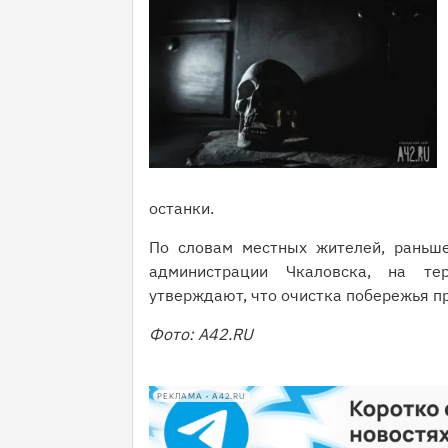
останки.
По словам местных жителей, раньше
администрации Чкаловска, на тер
утверждают, что очистка побережья пр
Фото: A42.RU
РЕКЛАМА • A42.RU