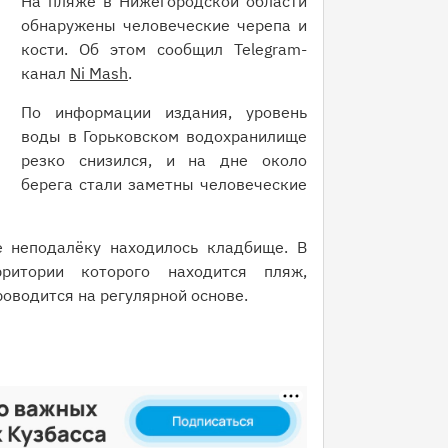
На пляже в Нижегородской области
обнаружены человеческие черепа и
кости. Об этом сообщил Telegram-
канал
Ni Mash
.
По информации издания, уровень
воды в Горьковском водохранилище
резко снизился, и на дне около
берега стали заметны человеческие
 неподалёку находилось кладбище. В
ритории которого находится пляж,
оводится на регулярной основе.