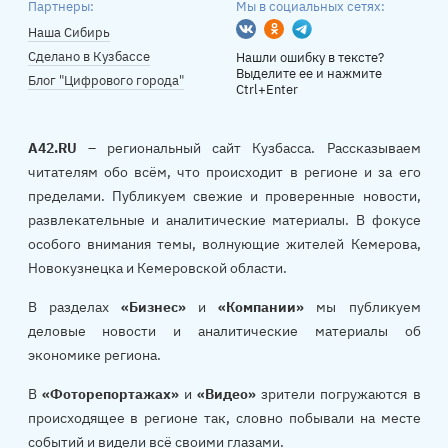
Партнеры:
Мы в социальных сетях:
Вконтакте
Одноклассники
Telegram
Наша Сибирь
Сделано в Кузбассе
Нашли ошибку в тексте?
Выделите ее и нажмите
Блог "Цифрового города"
Ctrl+Enter
A42.RU
– региональный сайт Кузбасса. Рассказываем
читателям обо всём, что происходит в регионе и за его
пределами. Публикуем свежие и проверенные новости,
развлекательные и аналитические материалы. В фокусе
особого внимания темы, волнующие жителей Кемерова,
Новокузнецка и Кемеровской области.
В разделах
«Бизнес»
и
«Компании»
мы публикуем
деловые новости и аналитические материалы об
экономике региона.
В
«Фоторепортажах»
и
«Видео»
зрители погружаются в
происходящее в регионе так, словно побывали на месте
событий и видели всё своими глазами.