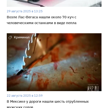
29 августа 2025 в 13:25
Возле Лас-Вегаса нашли около 70 куч с
человеческими останками в виде пепла
Криминал
22 августа 2025 в 12:59
В Мексике у дороги нашли шесть отрубленных
мужских голов