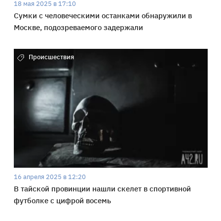
18 мая 2025 в 17:10
Сумки с человеческими останками обнаружили в
Москве, подозреваемого задержали
Происшествия
16 апреля 2025 в 12:20
В тайской провинции нашли скелет в спортивной
футболке с цифрой восемь