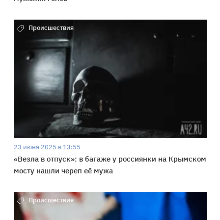
Происшествия
23 июня 2025 в 13:55
«Везла в отпуск»: в багаже у россиянки на Крымском
мосту нашли череп её мужа
Происшествия