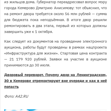
из жильцов дома. Губернатор переадресовал вопрос мэру
города Кемерово Дмитрию Анисимову: тот объяснил, что
на ремонт двора требуется около 56 млн рублей — сумма
для бюджета пока неподъёмная. В итоге двор решили
ремонтировать в два этапа, первый из которых должны
завершить уже к 1 октября.
Как следует из документов на проведение электронного
аукциона, работы будут проведены в рамках нацпроекта
«Инфраструктура для жизни». Стартовая цена контракта
— 21 179 920 рублей. Заявки на участие в аукционе
принимаются до 30 июля.
Дворовый переворот. Почему двор на Ленинградском,
30 в Кемерове отремонтируют вне очереди и как в неё
попасть
Фото: A42.RU