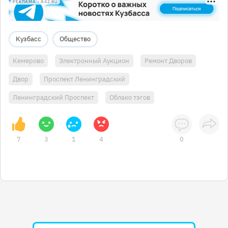
РЕКЛАМА • A42.RU
Кузбасс
Общество
Кемерово
Электронный Аукцион
Ремонт Дворов
Двор
Проспект Ленинградский
Ленинградский Проспект
Облако тэгов
7
3
1
4
0