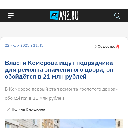
22 июля 2025 в 11:45
Общество
Власти Кемерова ищут подрядчика
для ремонта знаменитого двора, он
обойдётся в 21 млн рублей
В Кемерове первый этап ремонта «золотого двора»
обойдётся в 21 млн рублей
Полина Кукушкина