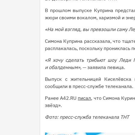
В прошлом выпуске Куприна предстал
жюри своими вокалом, харизмой и эне
«На мой взгляд, вы превзошли саму Ле
Симона Куприна рассказала, что тщат
расплакалась, поскольку прониклась п
«Я хочу сделать трибьют шоу Леди 
и обалденным»,
— заявила певица.
Выпуск с жительницей Киселёвска 
сообщили в пресс-службе телеканала.
Ранее A42.RU
писал
, что Симона Кури
звёзд».
Фото: пресс-служба телеканала ТНТ