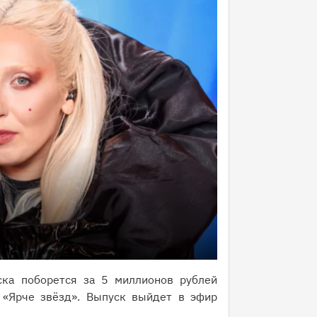
ка поборется за 5 миллионов рублей
«Ярче звёзд». Выпуск выйдет в эфир