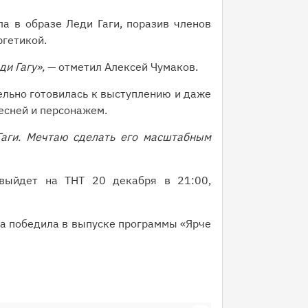
а в образе Леди Гаги, поразив членов
ргетикой.
ди Гагу»,
— отметил Алексей Чумаков.
ельно готовилась к выступлению и даже
есней и персонажем.
Гаги. Мечтаю сделать его масштабным
выйдет на ТНТ 20 декабря в 21:00,
на победила в выпуске программы «Ярче