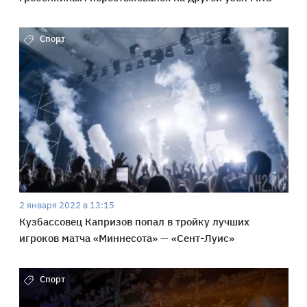
Спорт
2 января 2022 в 13:15
Кузбассовец Капризов попал в тройку лучших
игроков матча «Миннесота» — «Сент-Луис»
Спорт