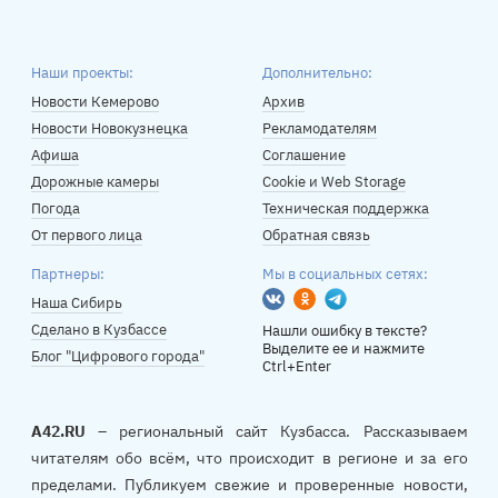
Наши проекты:
Дополнительно:
Новости Кемерово
Архив
Новости Новокузнецка
Рекламодателям
Афиша
Соглашение
Дорожные камеры
Cookie и Web Storage
Погода
Техническая поддержка
От первого лица
Обратная связь
Партнеры:
Мы в социальных сетях:
Вконтакте
Одноклассники
Telegram
Наша Сибирь
Сделано в Кузбассе
Нашли ошибку в тексте?
Выделите ее и нажмите
Блог "Цифрового города"
Ctrl+Enter
A42.RU
– региональный сайт Кузбасса. Рассказываем
читателям обо всём, что происходит в регионе и за его
пределами. Публикуем свежие и проверенные новости,