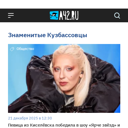
Знаменитые Кузбассовцы
Общество
21 декабря 2025 в 12:30
Певица из Киселёвска победила в шоу «Ярче звёзд» и