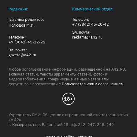
Редакция:
Коммерческий отдел:
Главный редактор:
Телефон:
+7 (3842) 45-20-42
Полюдов М.И.
Эл. почта:
Телефон:
reklama@a42.ru
+7 (3842) 45-22-95
Эл. почта:
gazeta@a42.ru
Любое использование информации, размещенной на A42.RU,
включая статьи, тексты (фрагменты статей), фото- и
видеоизображения, графические и иные материалы
допустимо в соответствии с
Пользовательским соглашением
18+
Учредитель СМИ: Общество с ограниченной ответственностью
«А 42»
г. Кемерово, пер. Бакинский 15, оф. 242, 247, 248, 249