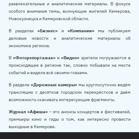
развлекательные и аналитические материалы. В фокусе
особого внимания темы, волнующие жителей Кемерова,
Новокузнецка и Кемеровской области.
В разделах
«Бизнес»
и
«Компании»
мы публикуем
деловые новости и аналитические материалы об
экономике региона.
В
«Фоторепортажах»
и
«Видео»
зрители погружаются в
происходящее в регионе так, словно побывали на месте
событий и видели всё своими глазами.
В разделе
«Дорожные камеры»
мы круглосуточно ведём
трансляцию с десятков городских перекрёстков и даём
возможность скачивать интересующие фрагменты.
Журнал «Афиша»
– это анонсы концертов и фестивалей,
премьеры кино и гиды о том, как интересно провести
выходные в Кемерове.