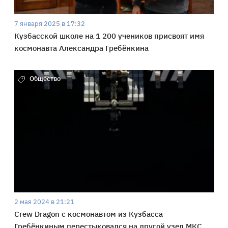
7 января 2025 в 17:32
Кузбасской школе на 1 200 учеников присвоят имя
космонавта Александра Гребёнкина
Общество
2 мая 2024 в 21:21
Crew Dragon с космонавтом из Кузбасса
Гребёнкиным перестыковался на другой узел МКС