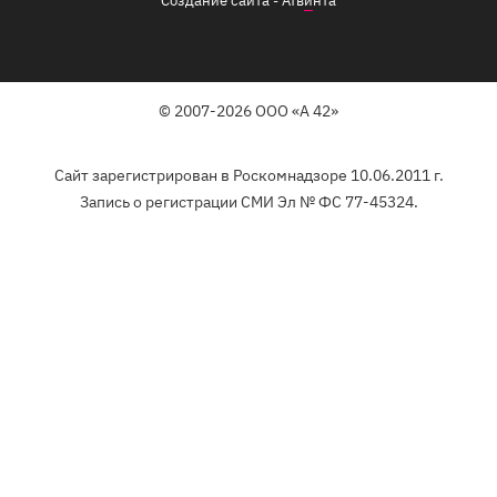
Создание сайта -
Атв
и
нта
© 2007-2026 ООО «А 42»
Сайт зарегистрирован в Роскомнадзоре 10.06.2011 г.
Запись о регистрации СМИ Эл № ФС 77-45324.