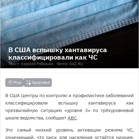
В США вспышку хантавируса
классифицировали как ЧС
Текст:
Кирилл Рябинин
Фото: А42.RU
Мир
Здоровье
В США Центры по контролю и профилактике заболеваний
классифицировали вспышку хантавируса как
чрезвычайную ситуацию «уровня 3» по трёхуровневой
шкале ведомства, сообщает
АВС
.
Это самый низкий уровень активации режима ЧС,
означающий, что риск для населения остаётся низким,