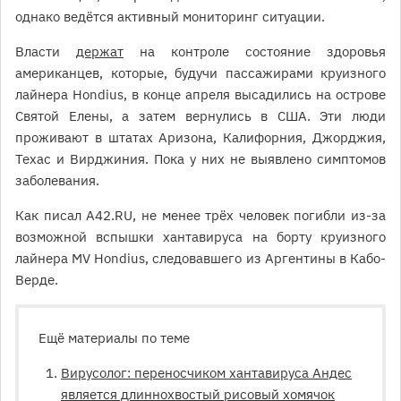
однако ведётся активный мониторинг ситуации.
Власти
держат
на контроле состояние здоровья
американцев, которые, будучи пассажирами круизного
лайнера Hondius, в конце апреля высадились на острове
Святой Елены, а затем вернулись в США. Эти люди
проживают в штатах Аризона, Калифорния, Джорджия,
Техас и Вирджиния. Пока у них не выявлено симптомов
заболевания.
Как писал А42.RU, не менее трёх человек погибли из-за
возможной вспышки хантавируса на борту круизного
лайнера MV Hondius, следовавшего из Аргентины в Кабо-
Верде.
Ещё материалы по теме
Вирусолог: переносчиком хантавируса Андес
является длиннохвостый рисовый хомячок