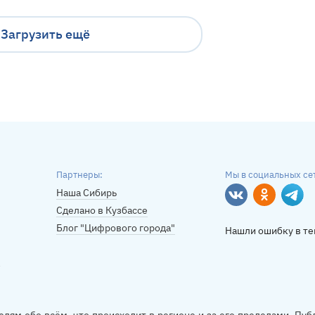
Загрузить ещё
Партнеры:
Мы в социальных се
Наша Сибирь
Вконтакте
Однокласс
Tele
Сделано в Кузбассе
Блог "Цифрового города"
Нашли ошибку в те