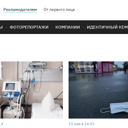
Рекламодателям
От первого лица
Ы
ФОТОРЕПОРТАЖИ
КОМПАНИИ
ИДЕНТИЧНЫЙ КЕМ
ье
Здоровье
14
15 мая в 14:55