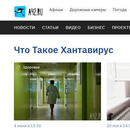
Афиша
Дорожные камеры
Погода
НОВОСТИ
СТАТЬИ
ВИДЕО
БИЗНЕС
ПРОЕКТ
Что Такое Хантавирус
Здоровье
Здоров
4 июня в 13:33
20 мая в 14: