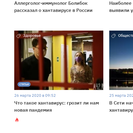
Аллерголог-иммунолог Болибок
Наиболее 
рассказал о хантавирусе в России
выявили 
Здоровье
Общест
СТАТЬИ
26 марта 2020 в 09:52
25 марта 202
Что такое хантавирус: грозит ли нам
В Сети на
новая пандемия
хантавиру