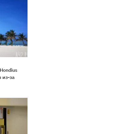
Hondius
 из-за