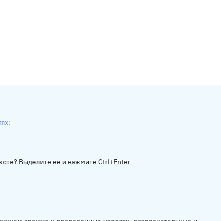
тях:
ники
gram
ксте? Выделите ее и нажмите Ctrl+Enter