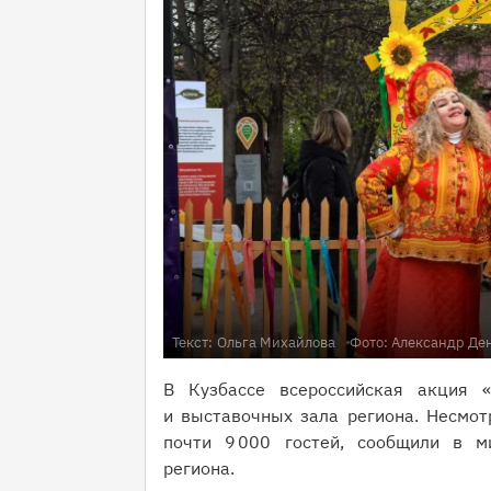
Текст:
Ольга Михайлова
Фото: Александр Ден
В Кузбассе всероссийская акция 
и выставочных зала региона. Несмот
почти 9 000 гостей, сообщили в м
региона.