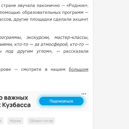
 стране звучала лаконично — «Родное».
 помощью образовательных программ —
ассов, другие площадки сделали акцент
граммы, экскурсии, мастер-классы,
иями, кто-то — за атмосферой, кто-то —
ы под другим углом», —
рассказали
ерове — смотрите в нашем
большом
я
Музеи
Облако тэгов