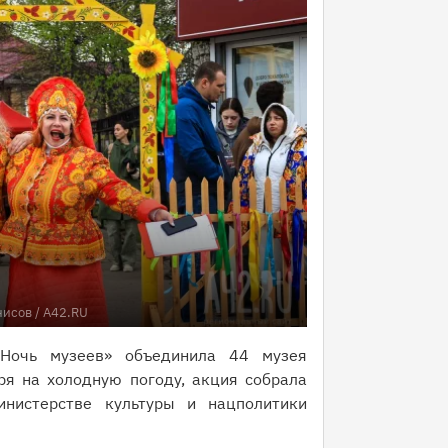
исов / A42.RU
«Ночь музеев» объединила 44 музея
ря на холодную погоду, акция собрала
инистерстве культуры и нацполитики