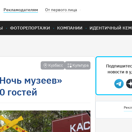
Рекламодателям
От первого лица
Ы
ФОТОРЕПОРТАЖИ
КОМПАНИИ
ИДЕНТИЧНЫЙ КЕМ
Кузбасс
Культура
Подпишитес
новости в 
«Ночь музеев»
Teleg
0 гостей
Рекл