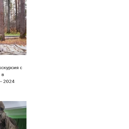
кскурсия с
 в
— 2024