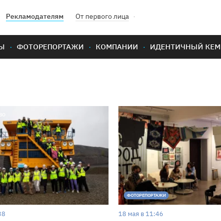
Рекламодателям
От первого лица
Ы
ФОТОРЕПОРТАЖИ
КОМПАНИИ
ИДЕНТИЧНЫЙ КЕМ
во
ФОТОРЕПОРТАЖИ
38
18 мая в 11:46