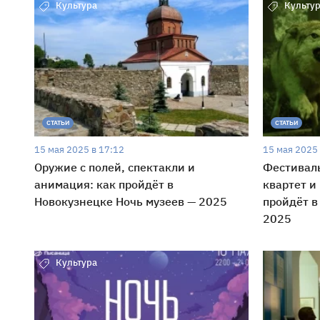
Культура
Культу
СТАТЬИ
СТАТЬИ
15 мая 2025 в 17:12
15 мая 2025 
Оружие с полей, спектакли и
Фестивал
анимация: как пройдёт в
квартет и
Новокузнецке Ночь музеев — 2025
пройдёт в
2025
Культура