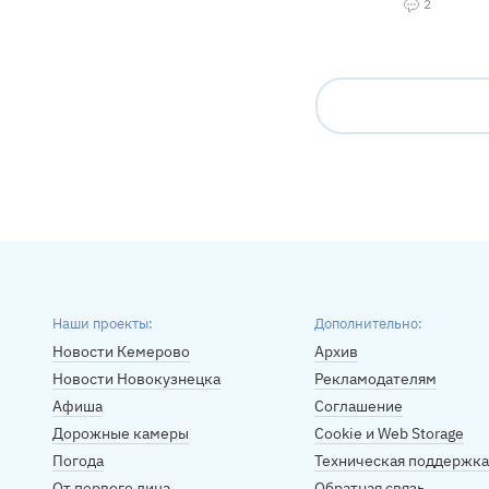
2
Наши проекты:
Дополнительно:
Новости Кемерово
Архив
Новости Новокузнецка
Рекламодателям
Афиша
Соглашение
Дорожные камеры
Cookie и Web Storage
Погода
Техническая поддержка
От первого лица
Обратная связь