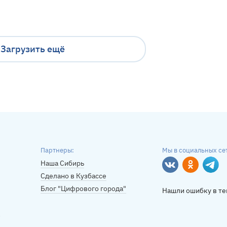
Загрузить ещё
Партнеры:
Мы в социальных се
Наша Сибирь
Вконтакте
Однокласс
Tele
Сделано в Кузбассе
Блог "Цифрового города"
Нашли ошибку в те