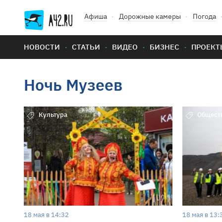
Афиша
Дорожные камеры
Погода
НОВОСТИ
СТАТЬИ
ВИДЕО
БИЗНЕС
ПРОЕКТ
Ночь Музеев
Культура
Общест
18 мая в 14:32
18 мая в 13: