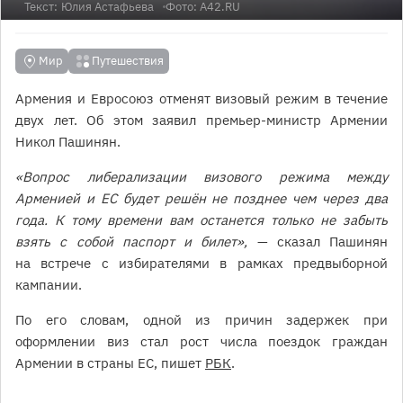
Текст:
Юлия Астафьева
Фото: A42.RU
Мир
Путешествия
Армения и Евросоюз отменят визовый режим в течение
двух лет. Об этом заявил премьер-министр Армении
Никол Пашинян.
«Вопрос либерализации визового режима между
Арменией и ЕС будет решён не позднее чем через два
года. К тому времени вам останется только не забыть
взять с собой паспорт и билет»,
— сказал Пашинян
на встрече с избирателями в рамках предвыборной
кампании.
По его словам, одной из причин задержек при
оформлении виз стал рост числа поездок граждан
Армении в страны ЕС, пишет
РБК
.