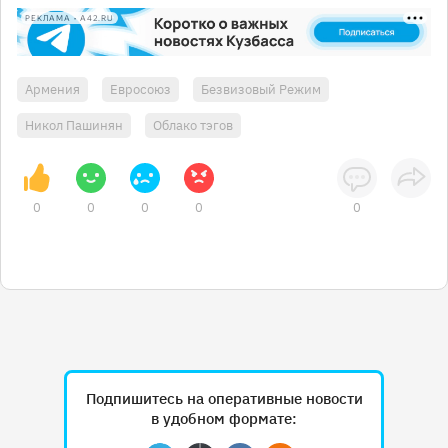
РЕКЛАМА • A42.RU
Армения
Евросоюз
Безвизовый Режим
Никол Пашинян
Облако тэгов
0
0
0
0
0
Подпишитесь на оперативные новости
в удобном формате: