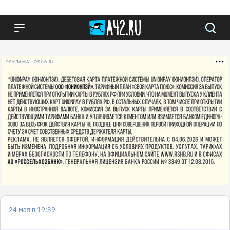
РЕКЛАМА • RSHB.RU
24 мая в 19:39