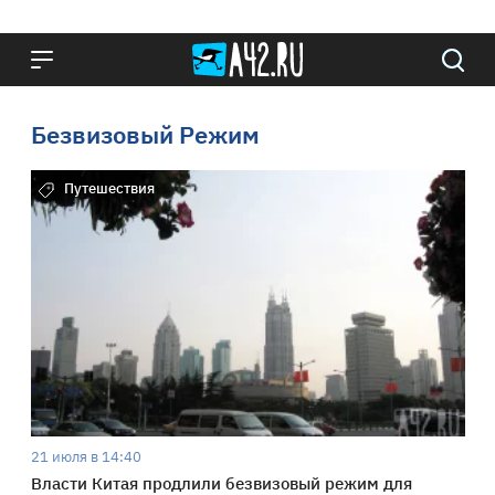
Безвизовый Режим
Путешествия
21 июля в 14:40
Власти Китая продлили безвизовый режим для