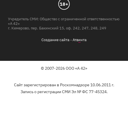
18+
Учредитель СМИ: Общество с ограниченной ответственностью
«А 42»
г. Кемерово, пер. Бакинский 15, оф. 242, 247, 248, 249
Создание сайта -
Атв
и
нта
© 2007-2026 ООО «А 42»
Сайт зарегистрирован в Роскомнадзоре 10.06.2011 г.
Запись о регистрации СМИ Эл № ФС 77-45324.