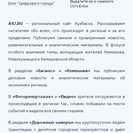
Выделите ее и нажмите
Блог "Цифрового города"
Ctrl+Enter
A42.RU
– региональный сайт Кузбасса. Рассказываем
читателям обо всём, что происходит в регионе и за его
пределами. Публикуем свежие и проверенные новости,
развлекательные и аналитические материалы. В фокусе
особого внимания темы, волнующие жителей Кемерова,
Новокузнецка и Кемеровской области.
В разделах
«Бизнес»
и
«Компании»
мы публикуем
деловые новости и аналитические материалы об
экономике региона.
В
«Фоторепортажах»
и
«Видео»
зрители погружаются в
происходящее в регионе так, словно побывали на месте
событий и видели всё своими глазами.
В разделе
«Дорожные камеры»
мы круглосуточно ведём
трансляцию с десятков городских перекрёстков и даём