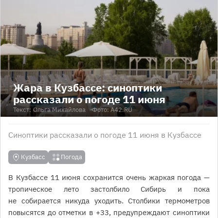
Жара в Кузбассе: синоптики
рассказали о погоде 11 июня
Текст:
Ольга Михайлова
Фото: A42.RU
Синоптики рассказали о погоде 11 июня в Кузбассе
Кузбасс
Погода
В Кузбассе 11 июня сохранится очень жаркая погода —
тропическое лето застолбило Сибирь и пока
не собирается никуда уходить. Столбики термометров
повысятся до отметки в +33, предупреждают синоптики