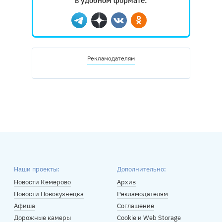
в удобном формате:
Telegram
Дзен
Вконтакте
Одноклассники
Рекламодателям
Наши проекты:
Дополнительно:
Новости Кемерово
Архив
Новости Новокузнецка
Рекламодателям
Афиша
Соглашение
Дорожные камеры
Cookie и Web Storage