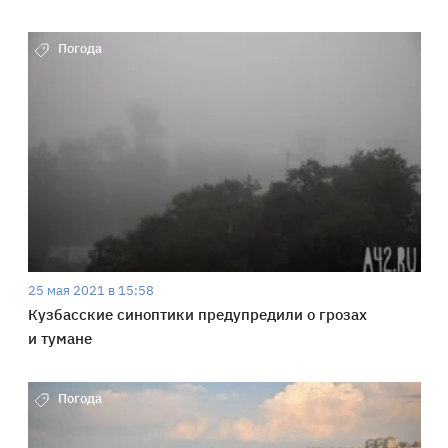
Погода
25 мая 2021 в 15:58
Кузбасские синоптики предупредили о грозах
и тумане
Погода