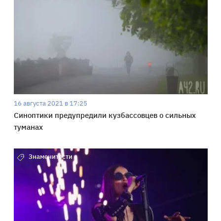
16 августа 2021 в 17:25
Синоптики предупредили кузбассовцев о сильных
туманах
Знаменитости