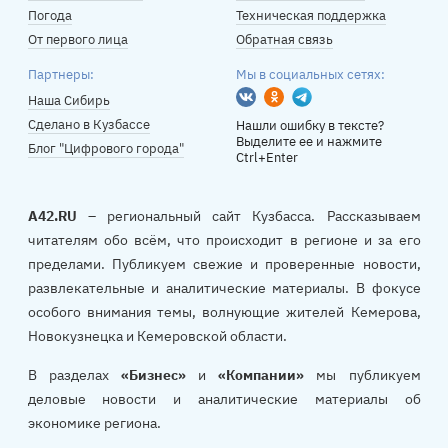
Погода
Техническая поддержка
От первого лица
Обратная связь
Партнеры:
Мы в социальных сетях:
Вконтакте
Одноклассники
Telegram
Наша Сибирь
Сделано в Кузбассе
Нашли ошибку в тексте?
Выделите ее и нажмите
Блог "Цифрового города"
Ctrl+Enter
A42.RU
– региональный сайт Кузбасса. Рассказываем
читателям обо всём, что происходит в регионе и за его
пределами. Публикуем свежие и проверенные новости,
развлекательные и аналитические материалы. В фокусе
особого внимания темы, волнующие жителей Кемерова,
Новокузнецка и Кемеровской области.
В разделах
«Бизнес»
и
«Компании»
мы публикуем
деловые новости и аналитические материалы об
экономике региона.