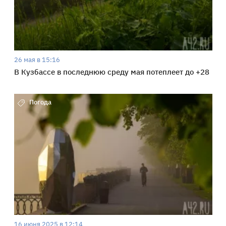
26 мая в 15:16
В Кузбассе в последнюю среду мая потеплеет до +28
Погода
16 июня 2025 в 12:14