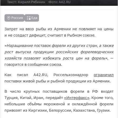
Текст:
Кирилл Рябинин
Фото: А42.RU
Россия
Еда
Запрет на ввоз рыбы из Армении не повлияет на цены
и не создаст дефицит, считают в Рыбном союзе.
«Наращивание поставок форели из других стран, а также
рост выпуска продукции российских форелеводческих
хозяйств позволят избежать роста цен на форель»,
—
говорится в сообщении союза.
Как писал А42.RU, Россельхознадзор
ограничил
поставки живой рыбы и рыбной продукции из Армении.
В число крупных поставщиков форели в РФ входят
Турция, Китай, Иран, передаёт
«Интерфакс»
. Кроме того,
небольшие объёмы мороженой и охлаждённой форели
привозят из Киргизии, Белоруссии, Казахстана, Грузии.