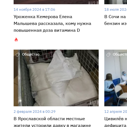
14 ноября 2024 в 17:06
18 июля 202
Уроженка Кемерова Елена
В Сочи на
Малышева рассказала, кому нужна
бензин из
повышенная доза витамина D
Общество
Общест
2 февраля 2024 в 00:29
12 апреля 20
В Ярославской области местные
Цивилёв н
жители устроили давку в магазине
дефицита 