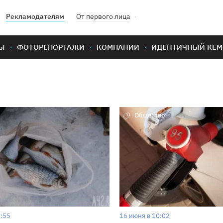
Рекламодателям
От первого лица
Ы
ФОТОРЕПОРТАЖИ
КОМПАНИИ
ИДЕНТИЧНЫЙ КЕМ
Общество
0:55
16 июня в 10:02