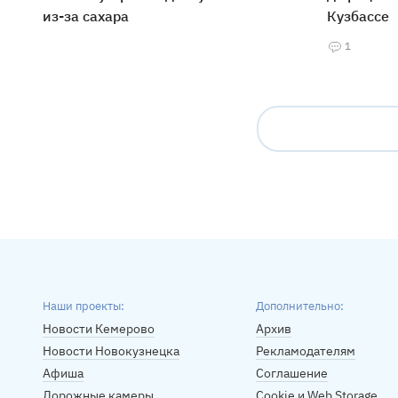
из-за сахара
Кузбассе
1
Наши проекты:
Дополнительно:
Новости Кемерово
Архив
Новости Новокузнецка
Рекламодателям
Афиша
Соглашение
Дорожные камеры
Cookie и Web Storage