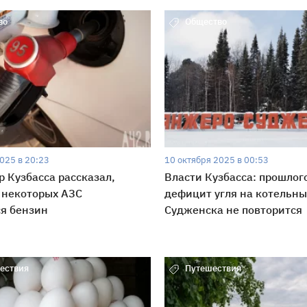
во
Общество
025 в 20:23
10 октября 2025 в 00:53
р Кузбасса рассказал,
Власти Кузбасса: прошло
 некоторых АЗС
дефицит угля на котельн
я бензин
Судженска не повторится
ествия
Путешествия