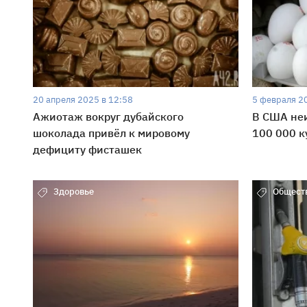
20 апреля 2025 в 12:58
5 февраля 2
Ажиотаж вокруг дубайского
В США не
шоколада привёл к мировому
100 000 к
дефициту фисташек
Здоровье
Общест