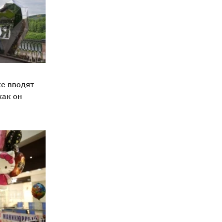
е вводят
как он