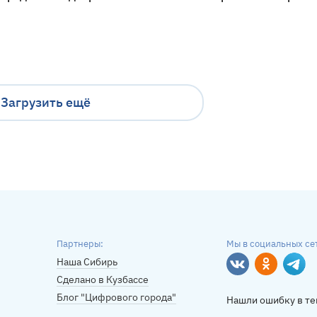
Загрузить ещё
Партнеры:
Мы в социальных се
Наша Сибирь
Вконтакте
Однокласс
Tele
Сделано в Кузбассе
Блог "Цифрового города"
Нашли ошибку в те