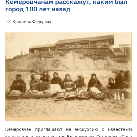
Кемеровчанам расскажут, каким был
город 100 лет назад
Кристина Фёдорова
Кемеровчан приглашают на экскурсию с известным
краеведом и журналистом Владимиром Сухацким «Село