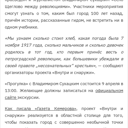
Щеглово между революциями». Участники мероприятия
смогут узнать о том, каким был город 100 лет назад,
причём истории, рассказанные гидом, не встретить ни в
одном учебнике.
«Мы узнаем сколько стоил хлеб, какая погода была 7
ноября 1917 года, сколько мальчиков и сколько девочек
родилось в тот год, кто первым принёс весть о
петроградской революции, как большевики убеждали в
своей правоте „несознательных“ крестьян»,
— сообщают
организаторы проекта «Внутри и снаружи».
«Прогулка» с Владимиром Сухацким состоится 9 апреля в
13:00. Желающие должны записаться на
официальном
сайте
экскурсии.
Как писала «Газета Кемерова»
, проект «Внутри и
снаружи» реализуется в областной столице для того,
чтобы показать город с совершенно необычной точки