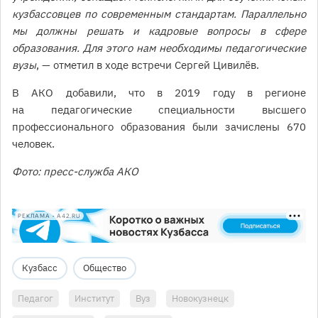
кузбассовцев по современным стандартам. Параллельно
мы должны решать и кадровые вопросы в сфере
образования. Для этого нам необходимы педагогические
вузы
, — отметил в ходе встречи Сергей Цивилёв.
В АКО добавили, что в 2019 году в регионе
на педагогические специальности высшего
профессионального образования были зачислены 670
человек.
Фото: пресс-служба АКО
РЕКЛАМА • A42.RU
Кузбасс
Общество
Педагог
Институт
Вуз
Новокузнецк