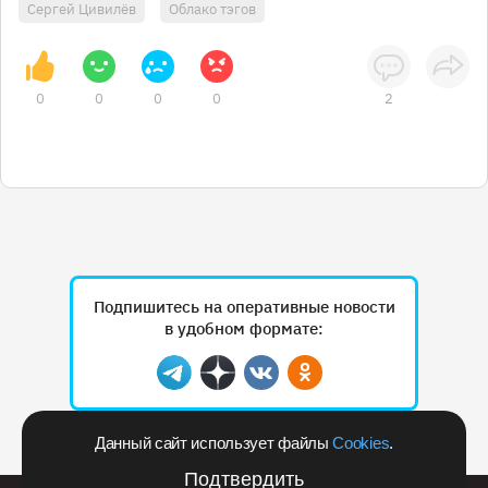
Сергей Цивилёв
Облако тэгов
0
0
0
0
2
Подпишитесь на оперативные новости
в удобном формате:
Telegram
Дзен
Вконтакте
Одноклассники
Данный сайт использует файлы
Cookies
.
Рекламодателям
Подтвердить