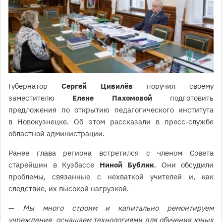
Губернатор
Сергей Цивилёв
поручил своему
заместителю
Елене Пахомовой
подготовить
предложения по открытию педагогического института
в Новокузнецке. Об этом рассказали в пресс-службе
областной администрации.
Ранее глава региона встретился с членом Совета
старейшин в Кузбассе
Ниной Бублик
. Они обсудили
проблемы, связанные с нехваткой учителей и, как
следствие, их высокой нагрузкой.
—
Мы много строим и капитально ремонтируем
учреждения, оснащаем технологиями для обучения юных