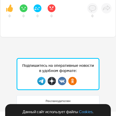
0
0
0
0
0
Подпишитесь на оперативные новости
в удобном формате:
Telegram
Дзен
Вконтакте
Одноклассники
Рекламодателям
Данный сайт использует файлы
Cookies
.