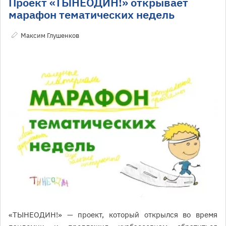
Проект «ТЫНЕОДИН!» открывает
марафон тематических недель
Максим Глушенков
«ТЫНЕОДИН!» — проект, который открылся во время