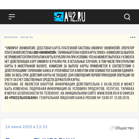
РЕКЛАМА • RSHB.RU
16 июня 2020 в 13:33
Общество