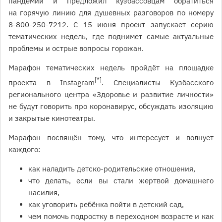
пандемии и предложил кузбассовцам обратиться
на горячую линию для душевных разговоров по номеру
8-800-250-7212. С 15 июня проект запускает серию
тематических недель, где поднимет самые актуальные
проблемы и острые вопросы горожан.
Марафон тематических недель пройдёт на площадке
[*]
проекта в Instagram
. Специалисты Кузбасского
регионального центра «Здоровье и развитие личности»
не будут говорить про коронавирус, обсуждать изоляцию
и закрытые кинотеатры.
Марафон посвящён тому, что интересует и волнует
каждого:
как наладить детско-родительские отношения,
что делать, если вы стали жертвой домашнего
насилия,
как уговорить ребёнка пойти в детский сад,
чем помочь подростку в переходном возрасте и как