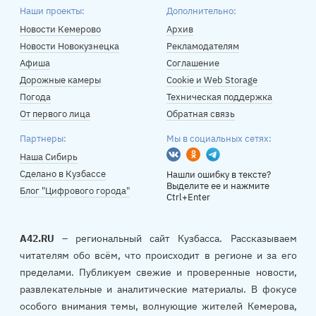
Наши проекты:
Дополнительно:
Новости Кемерово
Архив
Новости Новокузнецка
Рекламодателям
Афиша
Соглашение
Дорожные камеры
Cookie и Web Storage
Погода
Техническая поддержка
От первого лица
Обратная связь
Партнеры:
Мы в социальных сетях:
Вконтакте
Одноклассники
Telegram
Наша Сибирь
Сделано в Кузбассе
Нашли ошибку в тексте?
Выделите ее и нажмите
Блог "Цифрового города"
Ctrl+Enter
A42.RU
– региональный сайт Кузбасса. Рассказываем
читателям обо всём, что происходит в регионе и за его
пределами. Публикуем свежие и проверенные новости,
развлекательные и аналитические материалы. В фокусе
особого внимания темы, волнующие жителей Кемерова,