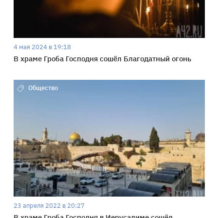
4 мая 2024 в 19:18
В храме Гроба Господня сошёл Благодатный огонь
Общество
23 апреля 2022 в 20:27
В храме Гроба Господня в Иерусалиме сошёл