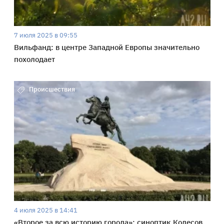
7 июля 2025 в 09:55
Вильфанд: в центре Западной Европы значительно
похолодает
Происшествия
4 июля 2025 в 14:41
«Второе за всю историю города»: синоптик Колесов