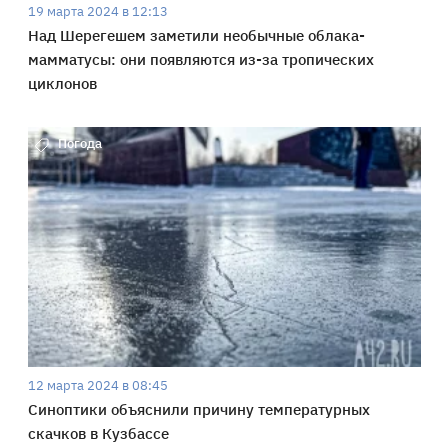
19 марта 2024 в 12:13
Над Шерегешем заметили необычные облака-
мамматусы: они появляются из-за тропических
циклонов
Погода
12 марта 2024 в 08:45
Синоптики объяснили причину температурных
скачков в Кузбассе