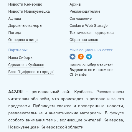
Новости Кемерово
Архив
Новости Новокузнецка
Рекламодателям
Афиша
Соглашение
Дорожные камеры
Cookie и Web Storage
Погода
Техническая поддержка
От первого лица
Обратная связь
Партнеры:
Мы в социальных сетях:
Вконтакте
Одноклассники
Telegram
Наша Сибирь
Сделано в Кузбассе
Нашли ошибку в тексте?
Выделите ее и нажмите
Блог "Цифрового города"
Ctrl+Enter
A42.RU
– региональный сайт Кузбасса. Рассказываем
читателям обо всём, что происходит в регионе и за его
пределами. Публикуем свежие и проверенные новости,
развлекательные и аналитические материалы. В фокусе
особого внимания темы, волнующие жителей Кемерова,
Новокузнецка и Кемеровской области.