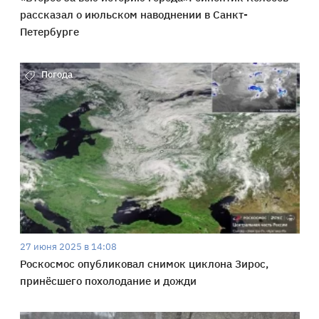
рассказал о июльском наводнении в Санкт-
Петербурге
Погода
27 июня 2025 в 14:08
Роскосмос опубликовал снимок циклона Зирос,
принёсшего похолодание и дожди