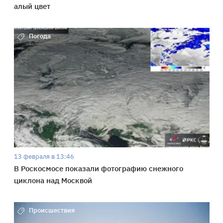
алый цвет
Погода
13 февраля в 13:46
В Роскосмосе показали фотографию снежного
циклона над Москвой
Происшествия