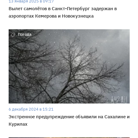
13 января 2025 в 09:17
Вылет самолётов в Санкт-Петербург задержан в
аэропортах Кемерова и Новокузнецка
Погода
6 декабря 2024 в 15:21
Экстренное предупреждение объявили на Сахалине и
Курилах