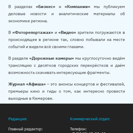
В разделах
«Бизнес»
и
«Компании»
мы публикуем
деловые новости и аналитические материалы об
экономике региона.
В
«Фоторепортажах»
и
«Видео»
зрители погружаются в
происходящее в регионе так, словно побывали на месте
событий и видели всё своими глазами.
В разделе
«Дорожные камеры»
мы круглосуточно ведём
трансляцию с десятков городских перекрёстков и даём
возможность скачивать интересующие фрагменты.
Журнал «Афиша»
– это анонсы концертов и фестивалей,
премьеры кино и гиды о том, как интересно провести
выходные в Кемерове.
Редакция:
Коммерческий отдел:
Главный редактор:
Телефон: